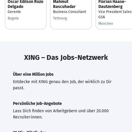
Oscar Edilson Rozo
Mahmut
Florian Haase-
Delgado
Bascuhadar
Dautzenberg
Gerente
Business Consultant
Vice President Sales
GSA
Bogota
Tettnang
München
XING – Das Jobs-Netzwerk
Über eine Million Jobs
Entdecke mit XING genau den Job, der wirklich zu Dir
passt.
Persönliche Job-Angebote
Lass Dich finden von Arbeitgebern und über 20.000
Recruiter·innen.