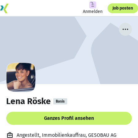
Job posten
Anmelden
Lena Röske
Basis
Ganzes Profil ansehen
Angestellt, Immobilienkauffrau, GESOBAU AG