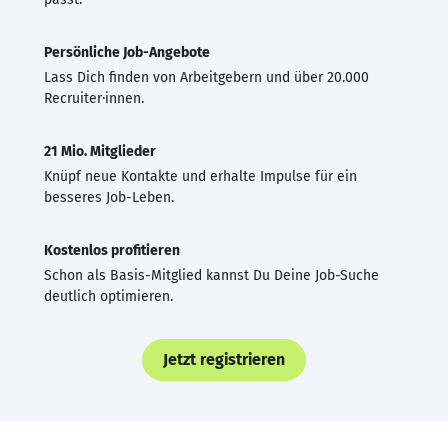
Persönliche Job-Angebote
Lass Dich finden von Arbeitgebern und über 20.000
Recruiter·innen.
21 Mio. Mitglieder
Knüpf neue Kontakte und erhalte Impulse für ein
besseres Job-Leben.
Kostenlos profitieren
Schon als Basis-Mitglied kannst Du Deine Job-Suche
deutlich optimieren.
Jetzt registrieren