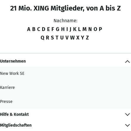
21 Mio. XING Mitglieder, von A bis Z
Nachname:
A
B
C
D
E
F
G
H
I
J
K
L
M
N
O
P
Q
R
S
T
U
V
W
X
Y
Z
Unternehmen
New Work SE
Karriere
Presse
Hilfe & Kontakt
Mitgliedschaften