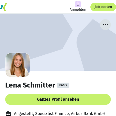
Job posten
Anmelden
Lena Schmitter
Basis
Ganzes Profil ansehen
Angestellt, Specialist Finance, Airbus Bank GmbH