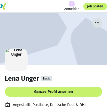
Job posten
Anmelden
Lena Unger
Basis
Ganzes Profil ansehen
Angestellt, Postbote, Deutsche Post & DHL