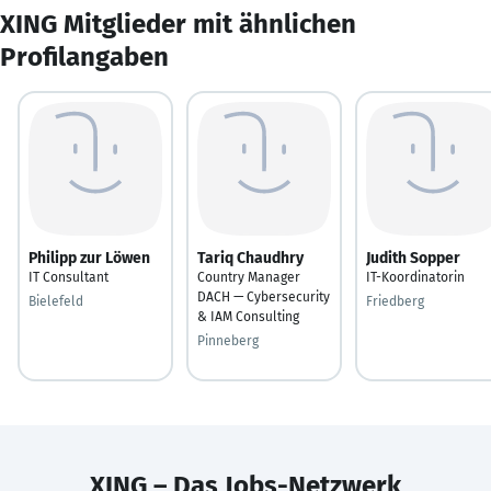
XING Mitglieder mit ähnlichen
Profilangaben
Philipp zur Löwen
Tariq Chaudhry
Judith Sopper
IT Consultant
Country Manager
IT-Koordinatorin
DACH — Cybersecurity
Bielefeld
Friedberg
& IAM Consulting
Pinneberg
XING – Das Jobs-Netzwerk