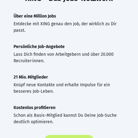
Über eine Million Jobs
Entdecke mit XING genau den Job, der wirklich zu Dir
passt.
Persönliche Job-Angebote
Lass Dich finden von Arbeitgebern und über 20.000
Recruiter·innen.
21 Mio. Mitglieder
Knüpf neue Kontakte und erhalte Impulse für ein
besseres Job-Leben.
Kostenlos profitieren
Schon als Basis-Mitglied kannst Du Deine Job-Suche
deutlich optimieren.