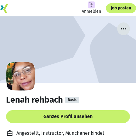
Job posten
Anmelden
Lenah rehbach
Basis
Ganzes Profil ansehen
Angestellt, Instructor, Munchener kindel