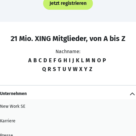
Jetzt registrieren
21 Mio. XING Mitglieder, von A bis Z
Nachname:
A
B
C
D
E
F
G
H
I
J
K
L
M
N
O
P
Q
R
S
T
U
V
W
X
Y
Z
Unternehmen
New Work SE
Karriere
Presse