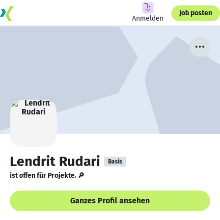
Job posten
Anmelden
Lendrit Rudari
Basis
ist offen für Projekte. 🔎
Ganzes Profil ansehen