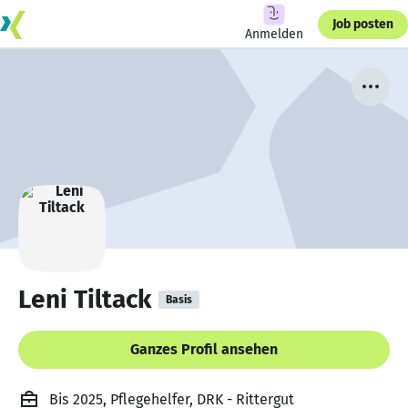
Job posten
Anmelden
Leni Tiltack
Basis
Ganzes Profil ansehen
Bis 2025, Pflegehelfer, DRK - Rittergut