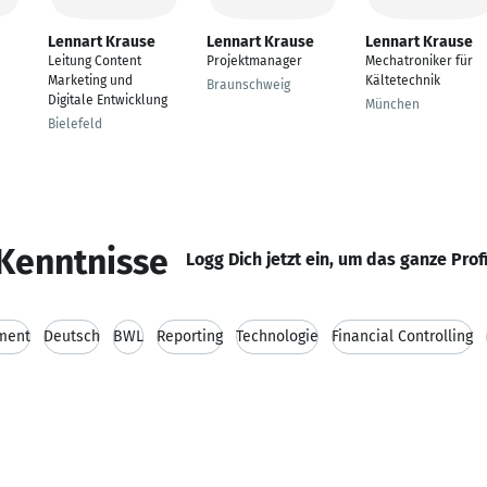
Lennart Krause
Lennart Krause
Lennart Krause
Leitung Content
Projektmanager
Mechatroniker für
Marketing und
Kältetechnik
Braunschweig
Digitale Entwicklung
München
Bielefeld
Kenntnisse
Logg Dich jetzt ein, um das ganze Prof
ment
Deutsch
BWL
Reporting
Technologie
Financial Controlling