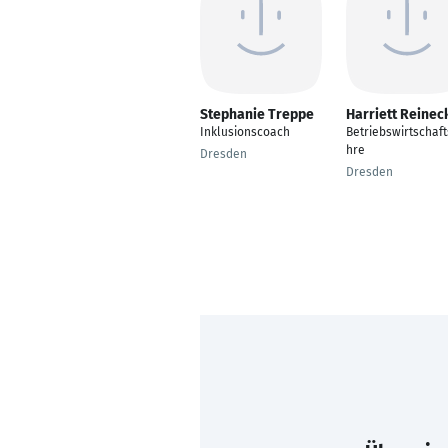
Stephanie Treppe
Harriett Reinec
Inklusionscoach
Betriebswirtschaft
hre
Dresden
Dresden