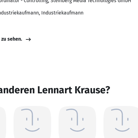
ordinator - Controlling, Steinberg Media Technologies GmbH
Industriekaufmann, Industriekaufmann
e zu sehen.
 anderen Lennart Krause?