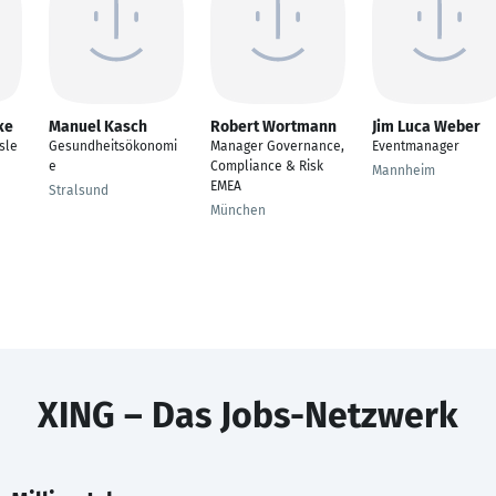
ke
Manuel Kasch
Robert Wortmann
Jim Luca Weber
sle
Gesundheitsökonomi
Manager Governance,
Eventmanager
e
Compliance & Risk
Mannheim
EMEA
Stralsund
München
XING – Das Jobs-Netzwerk