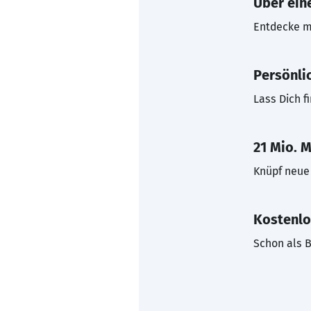
Über eine
Entdecke mi
Persönli
Lass Dich f
21 Mio. M
Knüpf neue 
Kostenlo
Schon als B