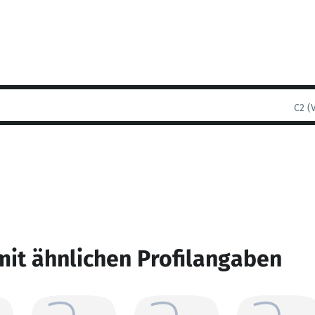
C2 (
mit ähnlichen Profilangaben