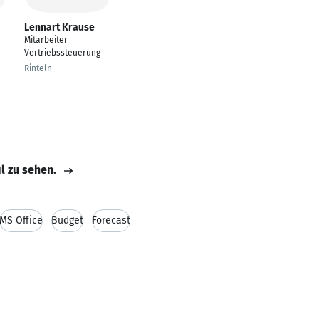
Lennart Krause
Mitarbeiter
Vertriebssteuerung
Rinteln
il zu sehen.
MS Office
Budget
Forecast