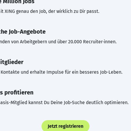
 Million Jobs
t XING genau den Job, der wirklich zu Dir passt.
che Job-Angebote
inden von Arbeitgebern und über 20.000 Recruiter·innen.
itglieder
Kontakte und erhalte Impulse für ein besseres Job-Leben.
s profitieren
asis-Mitglied kannst Du Deine Job-Suche deutlich optimieren.
Jetzt registrieren