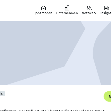
Jobs finden
Unternehmen
Netzwerk
Insigh
is
G