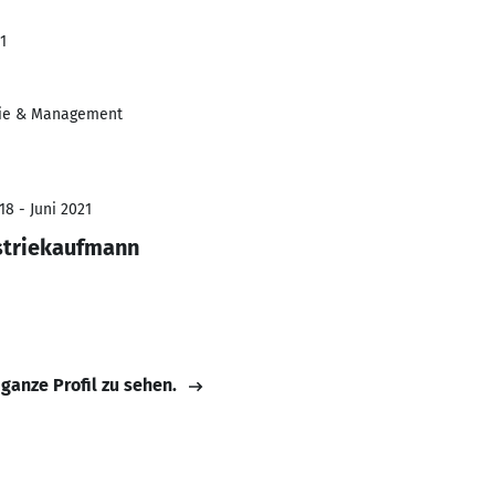
1
ie & Management
18 - Juni 2021
striekaufmann
 ganze Profil zu sehen.