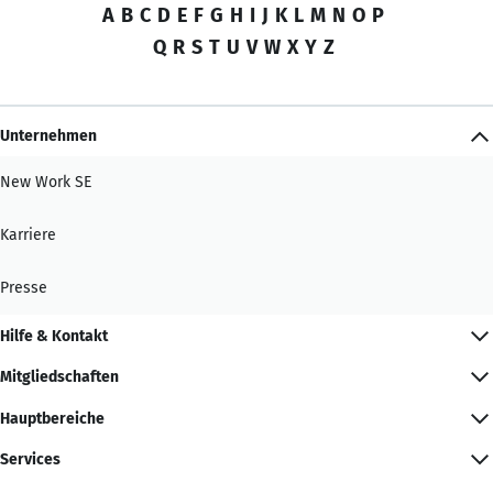
A
B
C
D
E
F
G
H
I
J
K
L
M
N
O
P
Q
R
S
T
U
V
W
X
Y
Z
Unternehmen
New Work SE
Karriere
Presse
Hilfe & Kontakt
Mitgliedschaften
Hauptbereiche
Services