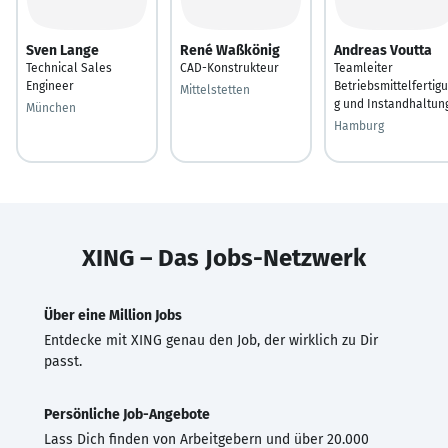
Sven Lange
René Waßkönig
Andreas Voutta
Technical Sales
CAD-Konstrukteur
Teamleiter
Engineer
Betriebsmittelfertig
Mittelstetten
g und Instandhaltun
München
Hamburg
XING – Das Jobs-Netzwerk
Über eine Million Jobs
Entdecke mit XING genau den Job, der wirklich zu Dir
passt.
Persönliche Job-Angebote
Lass Dich finden von Arbeitgebern und über 20.000