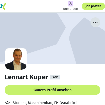
Job posten
Anmelden
Lennart Kuper
Basis
Ganzes Profil ansehen
Student, Maschinenbau, FH Osnabrück