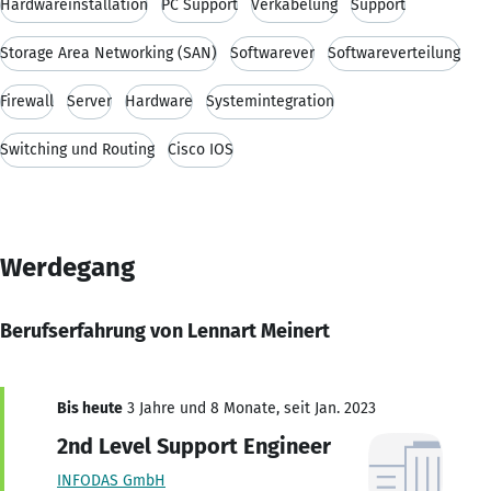
Hardwareinstallation
PC Support
Verkabelung
Support
Storage Area Networking (SAN)
Softwarever
Softwareverteilung
Firewall
Server
Hardware
Systemintegration
Switching und Routing
Cisco IOS
Werdegang
Berufserfahrung von Lennart Meinert
Bis heute
3 Jahre und 8 Monate, seit Jan. 2023
2nd Level Support Engineer
INFODAS GmbH