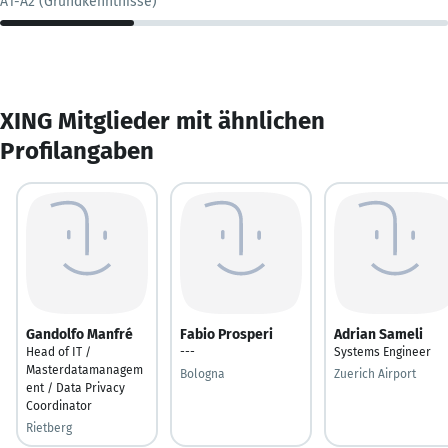
A1-A2 (Grundkenntnisse)
XING Mitglieder mit ähnlichen
Profilangaben
Gandolfo Manfré
Fabio Prosperi
Adrian Sameli
Head of IT /
---
Systems Engineer
Masterdatamanagem
Bologna
Zuerich Airport
ent / Data Privacy
Coordinator
Rietberg