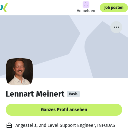
Job posten
Anmelden
Lennart Meinert
Basis
Ganzes Profil ansehen
Angestellt, 2nd Level Support Engineer, INFODAS