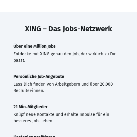
XING – Das Jobs-Netzwerk
Über eine Million Jobs
Entdecke mit XING genau den Job, der wirklich zu Dir
passt.
Persönliche Job-Angebote
Lass Dich finden von Arbeitgebern und über 20.000
Recruiter·innen.
21 Mio. Mitglieder
Knüpf neue Kontakte und erhalte Impulse für ein
besseres Job-Leben.