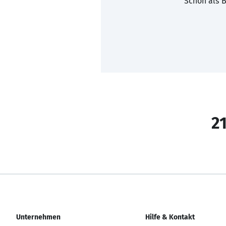
Schon als B
21
Unternehmen
Hilfe & Kontakt