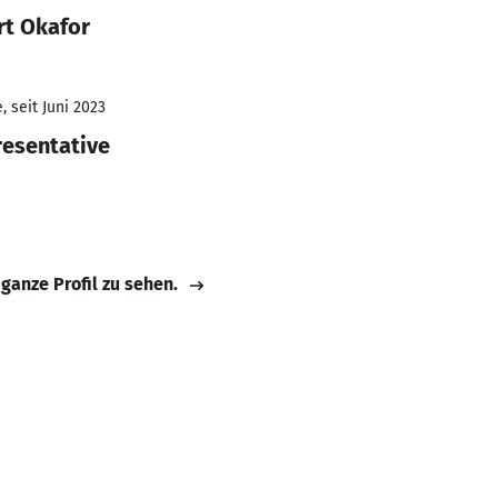
rt Okafor
 seit Juni 2023
resentative
 ganze Profil zu sehen.