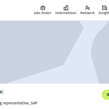
Jobs finden
Unternehmen
Netzwerk
Insigh
is
G
ng representative, SAP