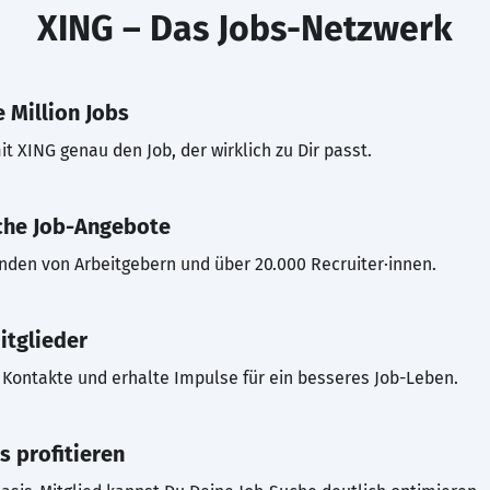
XING – Das Jobs-Netzwerk
 Million Jobs
t XING genau den Job, der wirklich zu Dir passt.
che Job-Angebote
inden von Arbeitgebern und über 20.000 Recruiter·innen.
itglieder
Kontakte und erhalte Impulse für ein besseres Job-Leben.
s profitieren