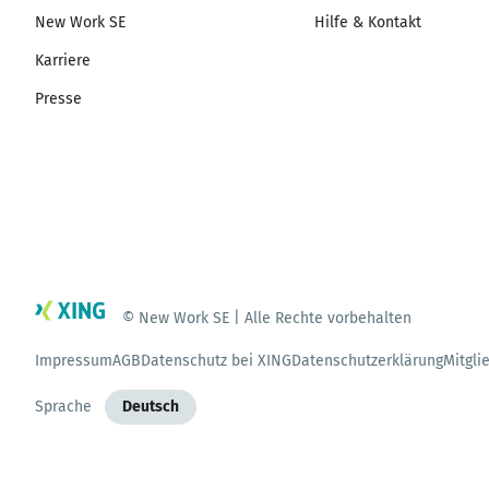
New Work SE
Hilfe & Kontakt
Karriere
Presse
© New Work SE | Alle Rechte vorbehalten
Impressum
AGB
Datenschutz bei XING
Datenschutzerklärung
Mitgli
Sprache
Deutsch