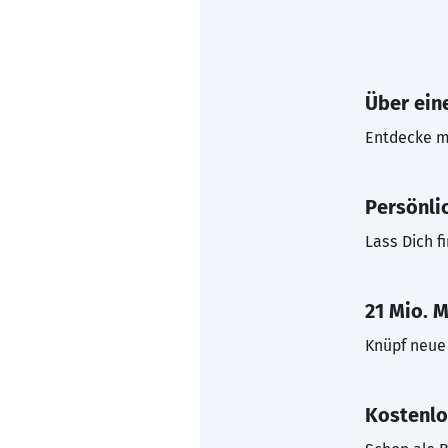
Über eine
Entdecke mi
Persönli
Lass Dich f
21 Mio. M
Knüpf neue 
Kostenlo