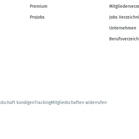
Premium
Mitgliederverz
ProJobs
Jobs Verzeichn
Unternehmen
Berufsverzeich
edschaft kündigen
Tracking
Mitgliedschaften widerrufen