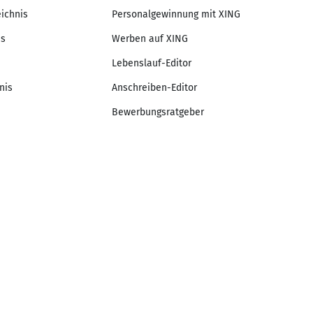
eichnis
Personalgewinnung mit XING
is
Werben auf XING
Lebenslauf-Editor
nis
Anschreiben-Editor
Bewerbungsratgeber