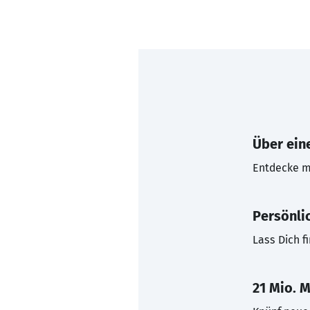
Über eine
Entdecke mi
Persönli
Lass Dich f
21 Mio. M