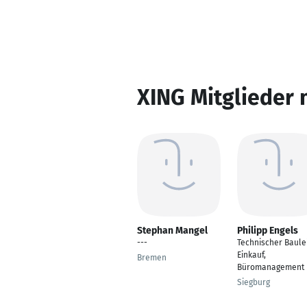
XING Mitglieder 
Stephan Mangel
Philipp Engels
---
Technischer Baulei
Einkauf,
Bremen
Büromanagement
Siegburg