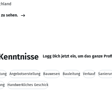
chland
e zu sehen.
Kenntnisse
Logg Dich jetzt ein, um das ganze Prof
tung
Angebotserstellung
Bauwesen
Bauleitung
Verkauf
Sanieru
ung
Handwerkliches Geschick