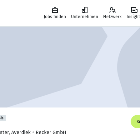
Jobs finden
Unternehmen
Netzwerk
Insigh
is
G
ster, Averdiek + Recker GmbH