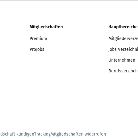
Mitgliedschaften
Hauptbereiche
Premium
Mitgliederverz
ProJobs
Jobs Verzeichn
Unternehmen
Berufsverzeich
edschaft kündigen
Tracking
Mitgliedschaften widerrufen