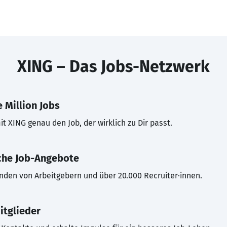
XING – Das Jobs-Netzwerk
 Million Jobs
t XING genau den Job, der wirklich zu Dir passt.
che Job-Angebote
inden von Arbeitgebern und über 20.000 Recruiter·innen.
itglieder