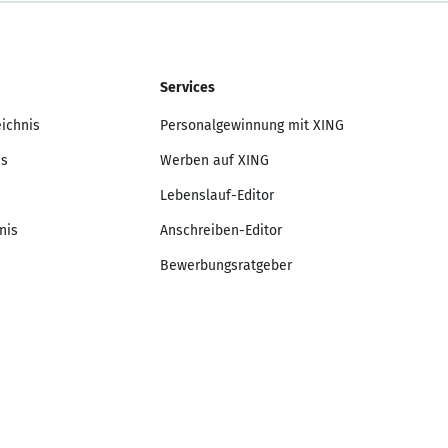
Services
eichnis
Personalgewinnung mit XING
is
Werben auf XING
Lebenslauf-Editor
nis
Anschreiben-Editor
Bewerbungsratgeber