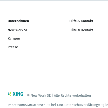
Unternehmen
Hilfe & Kontakt
New Work SE
Hilfe & Kontakt
Karriere
Presse
© New Work SE | Alle Rechte vorbehalten
Impressum
AGB
Datenschutz bei XING
Datenschutzerklärung
Mitgli