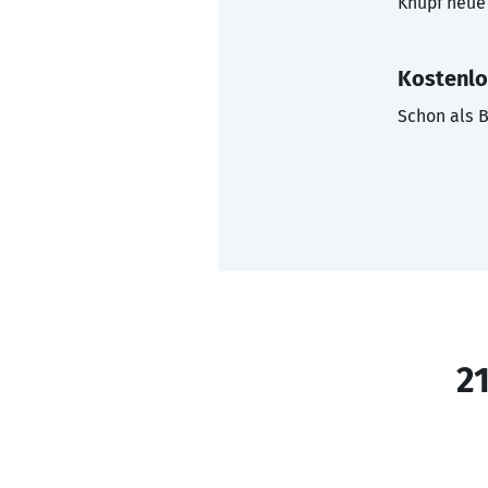
Knüpf neue 
Kostenlo
Schon als B
21