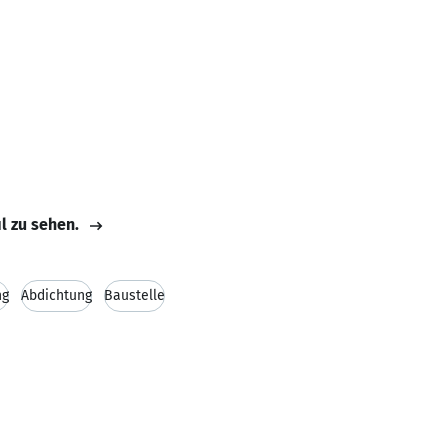
il zu sehen.
ng
Abdichtung
Baustelle