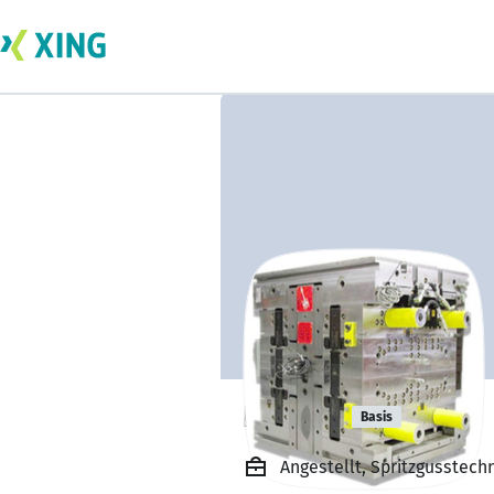
Leo Liu
Basis
Angestellt, Spritzgusstech