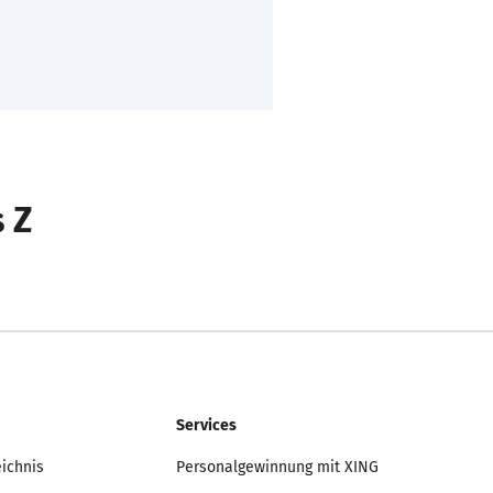
s Z
Services
eichnis
Personalgewinnung mit XING