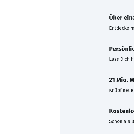
Über eine
Entdecke mi
Persönli
Lass Dich f
21 Mio. M
Knüpf neue 
Kostenlo
Schon als B