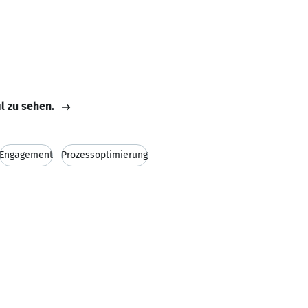
il zu sehen.
Engagement
Prozessoptimierung