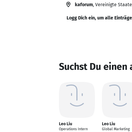
kaforum
, Vereinigte Staat
Logg Dich ein, um alle Einträg
Suchst Du einen 
Leo Liu
Leo Liu
Operations Intern
Global Marketing