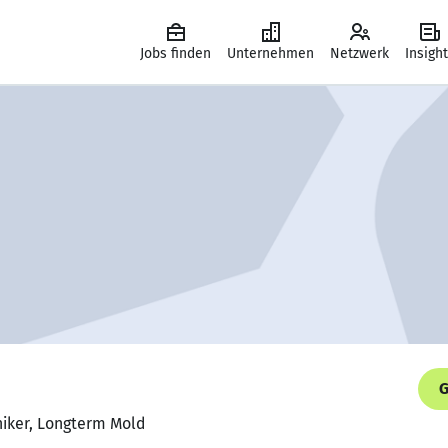
Jobs finden
Unternehmen
Netzwerk
Insigh
G
niker, Longterm Mold