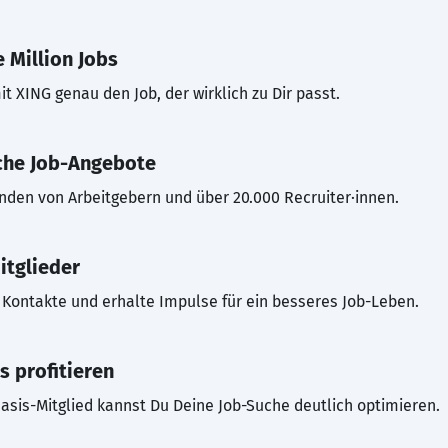
 Million Jobs
t XING genau den Job, der wirklich zu Dir passt.
che Job-Angebote
inden von Arbeitgebern und über 20.000 Recruiter·innen.
itglieder
Kontakte und erhalte Impulse für ein besseres Job-Leben.
s profitieren
asis-Mitglied kannst Du Deine Job-Suche deutlich optimieren.