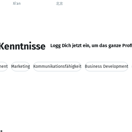
Xi'an
北京
Kenntnisse
Logg Dich jetzt ein, um das ganze Prof
ment
Marketing
Kommunikationsfähigkeit
Business Development
u