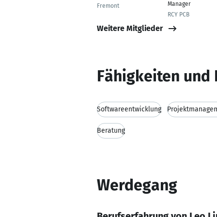
Manager
Fremont
RCY PCB
Weitere Mitglieder
Fähigkeiten und 
Softwareentwicklung
Projektmanage
Beratung
Werdegang
Berufserfahrung von Leo Li