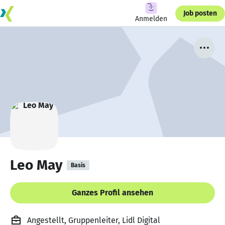
Job posten
Anmelden
Leo May
Basis
Ganzes Profil ansehen
Angestellt, Gruppenleiter, Lidl Digital