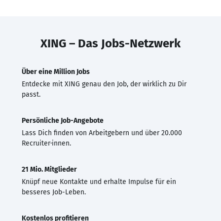
XING – Das Jobs-Netzwerk
Über eine Million Jobs
Entdecke mit XING genau den Job, der wirklich zu Dir
passt.
Persönliche Job-Angebote
Lass Dich finden von Arbeitgebern und über 20.000
Recruiter·innen.
21 Mio. Mitglieder
Knüpf neue Kontakte und erhalte Impulse für ein
besseres Job-Leben.
Kostenlos profitieren