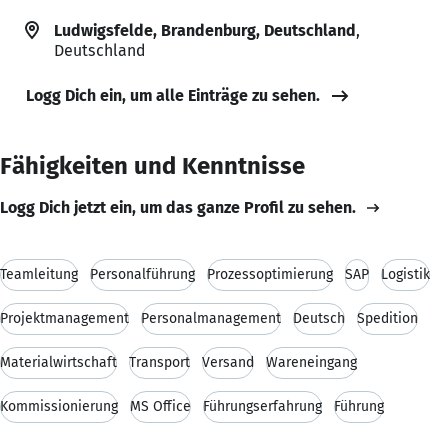
Ludwigsfelde, Brandenburg, Deutschland
,
Deutschland
Logg Dich ein, um alle Einträge zu sehen.
Fähigkeiten und Kenntnisse
Logg Dich jetzt ein, um das ganze Profil zu sehen.
Teamleitung
Personalführung
Prozessoptimierung
SAP
Logistik
Projektmanagement
Personalmanagement
Deutsch
Spedition
Materialwirtschaft
Transport
Versand
Wareneingang
Kommissionierung
MS Office
Führungserfahrung
Führung