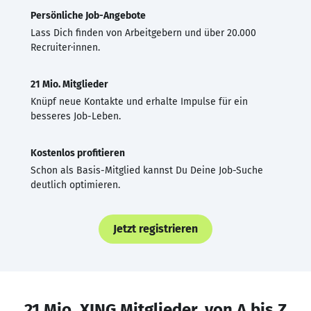
Persönliche Job-Angebote
Lass Dich finden von Arbeitgebern und über 20.000
Recruiter·innen.
21 Mio. Mitglieder
Knüpf neue Kontakte und erhalte Impulse für ein
besseres Job-Leben.
Kostenlos profitieren
Schon als Basis-Mitglied kannst Du Deine Job-Suche
deutlich optimieren.
Jetzt registrieren
21 Mio. XING Mitglieder, von A bis Z