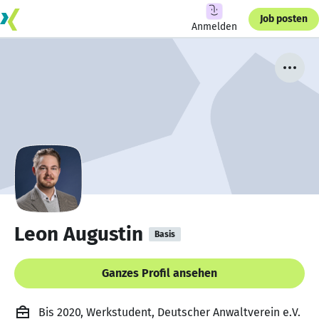
Job posten
Anmelden
Leon Augustin
Basis
Ganzes Profil ansehen
Bis 2020, Werkstudent, Deutscher Anwaltverein e.V.