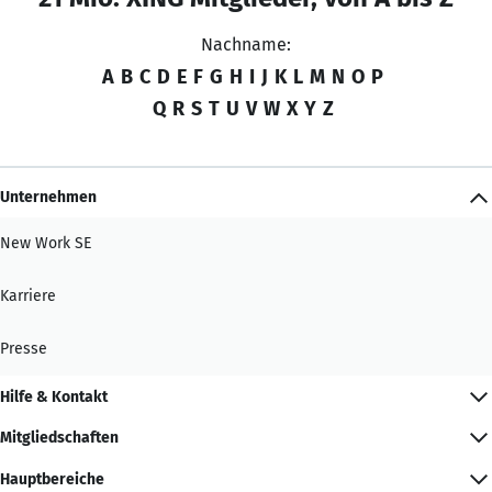
Nachname:
A
B
C
D
E
F
G
H
I
J
K
L
M
N
O
P
Q
R
S
T
U
V
W
X
Y
Z
Unternehmen
New Work SE
Karriere
Presse
Hilfe & Kontakt
Mitgliedschaften
Hauptbereiche