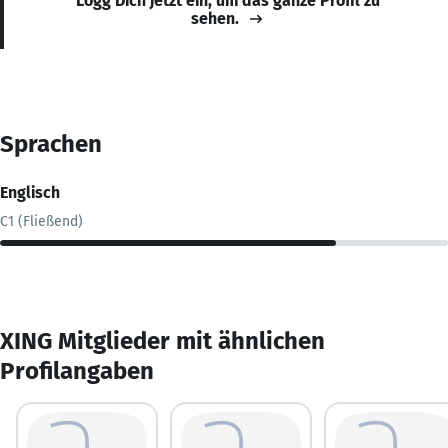
Logg Dich jetzt ein, um das ganze Profil zu
sehen.
Sprachen
Englisch
C1 (Fließend)
XING Mitglieder mit ähnlichen
Profilangaben