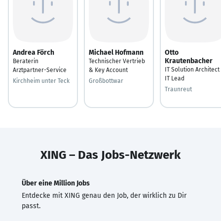
Andrea Förch
Michael Hofmann
Otto
Krautenbacher
Beraterin
Technischer Vertrieb
IT Solution Architect
Arztpartner-Service
& Key Account
IT Lead
Kirchheim unter Teck
Großbottwar
Traunreut
XING – Das Jobs-Netzwerk
Über eine Million Jobs
Entdecke mit XING genau den Job, der wirklich zu Dir
passt.