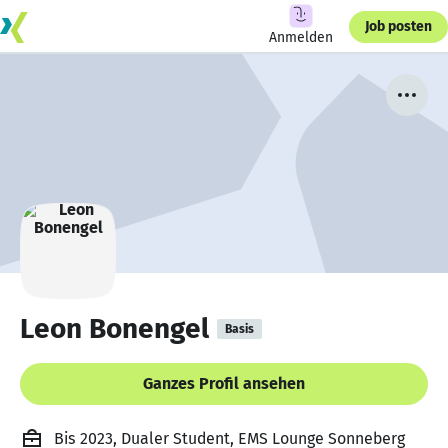
Job posten
Anmelden
Leon Bonengel
Basis
Ganzes Profil ansehen
Bis 2023, Dualer Student, EMS Lounge Sonneberg