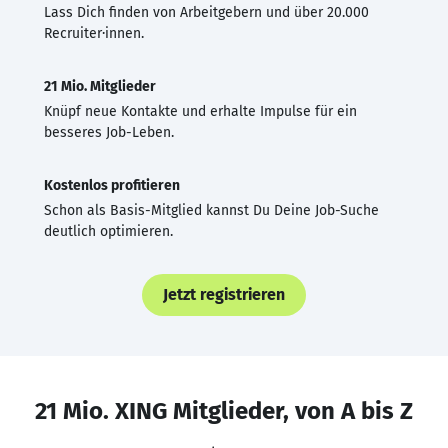
Lass Dich finden von Arbeitgebern und über 20.000
Recruiter·innen.
21 Mio. Mitglieder
Knüpf neue Kontakte und erhalte Impulse für ein
besseres Job-Leben.
Kostenlos profitieren
Schon als Basis-Mitglied kannst Du Deine Job-Suche
deutlich optimieren.
Jetzt registrieren
21 Mio. XING Mitglieder, von A bis Z