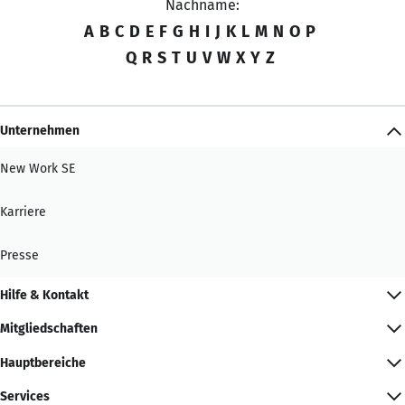
Nachname:
A
B
C
D
E
F
G
H
I
J
K
L
M
N
O
P
Q
R
S
T
U
V
W
X
Y
Z
Unternehmen
New Work SE
Karriere
Presse
Hilfe & Kontakt
Mitgliedschaften
Hauptbereiche
Services