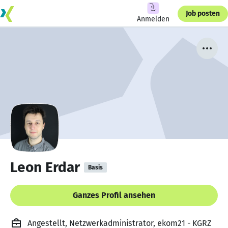
Job posten
Anmelden
Leon Erdar
Basis
Ganzes Profil ansehen
Angestellt, Netzwerkadministrator, ekom21 - KGRZ