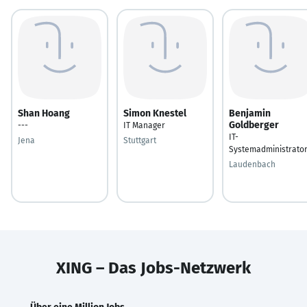
Shan Hoang
Simon Knestel
Benjamin
Goldberger
---
IT Manager
IT-
Jena
Stuttgart
Systemadministrato
Laudenbach
XING – Das Jobs-Netzwerk