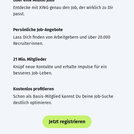
Über eine Million Jobs
Entdecke mit XING genau den Job, der wirklich zu Dir
passt.
Persönliche Job-Angebote
Lass Dich finden von Arbeitgebern und über 20.000
Recruiter·innen.
21 Mio. Mitglieder
Knüpf neue Kontakte und erhalte Impulse für ein
besseres Job-Leben.
Kostenlos profitieren
Schon als Basis-Mitglied kannst Du Deine Job-Suche
deutlich optimieren.
Jetzt registrieren