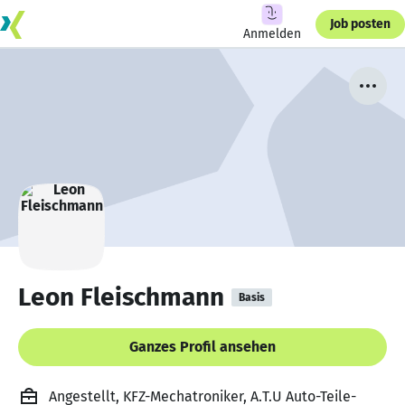
Job posten
Anmelden
Leon Fleischmann
Basis
Ganzes Profil ansehen
Angestellt, KFZ-Mechatroniker, A.T.U Auto-Teile-