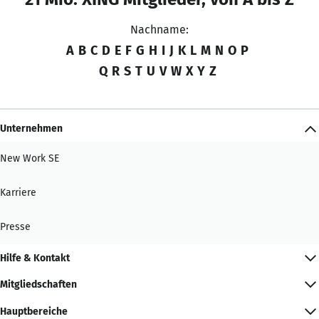
Nachname:
A
B
C
D
E
F
G
H
I
J
K
L
M
N
O
P
Q
R
S
T
U
V
W
X
Y
Z
Unternehmen
New Work SE
Karriere
Presse
Hilfe & Kontakt
Mitgliedschaften
Hauptbereiche