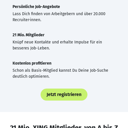
Persönliche Job-Angebote
Lass Dich finden von Arbeitgebern und über 20.000
Recruiter·innen.
21 Mio. Mitglieder
Knüpf neue Kontakte und erhalte Impulse für ein
besseres Job-Leben.
Kostenlos profitieren
Schon als Basis-Mitglied kannst Du Deine Job-Suche
deutlich optimieren.
Jetzt registrieren
21 Mio. XING Mitglieder, von A bis Z