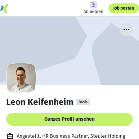
Job posten
Anmelden
Leon Keifenheim
Basis
Ganzes Profil ansehen
Angestellt, HR Business Partner, Steuler Holding