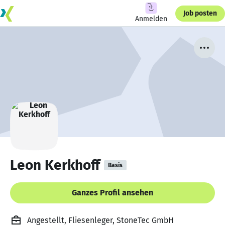
Job posten
Anmelden
Leon Kerkhoff
Basis
Ganzes Profil ansehen
Angestellt, Fliesenleger, StoneTec GmbH