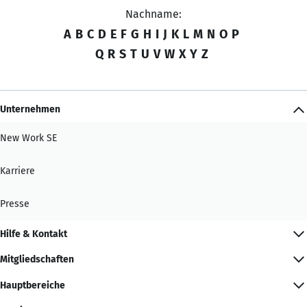
Nachname:
A
B
C
D
E
F
G
H
I
J
K
L
M
N
O
P
Q
R
S
T
U
V
W
X
Y
Z
Unternehmen
New Work SE
Karriere
Presse
Hilfe & Kontakt
Mitgliedschaften
Hauptbereiche