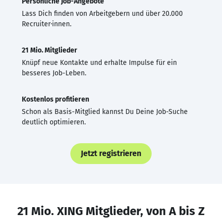
Persönliche Job-Angebote
Lass Dich finden von Arbeitgebern und über 20.000
Recruiter·innen.
21 Mio. Mitglieder
Knüpf neue Kontakte und erhalte Impulse für ein
besseres Job-Leben.
Kostenlos profitieren
Schon als Basis-Mitglied kannst Du Deine Job-Suche
deutlich optimieren.
Jetzt registrieren
21 Mio. XING Mitglieder, von A bis Z