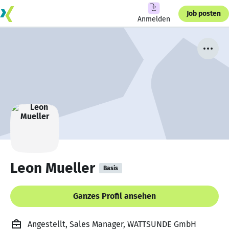
Job posten
Anmelden
Leon Mueller
Basis
Ganzes Profil ansehen
Angestellt, Sales Manager, WATTSUNDE GmbH