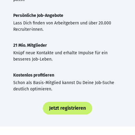
Persönliche Job-Angebote
Lass Dich finden von Arbeitgebern und über 20.000
Recruiter·innen.
21 Mio. Mitglieder
Knüpf neue Kontakte und erhalte Impulse für ein
besseres Job-Leben.
Kostenlos profitieren
Schon als Basis-Mitglied kannst Du Deine Job-Suche
deutlich optimieren.
Jetzt registrieren