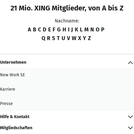
21 Mio. XING Mitglieder, von A bis Z
Nachname:
A
B
C
D
E
F
G
H
I
J
K
L
M
N
O
P
Q
R
S
T
U
V
W
X
Y
Z
Unternehmen
New Work SE
Karriere
Presse
Hilfe & Kontakt
Mitgliedschaften