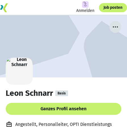
Job posten
Anmelden
Leon Schnarr
Basis
Ganzes Profil ansehen
Angestellt, Personalleiter, OPTI Dienstleistungs