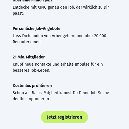
Über eine Million Jobs
Entdecke mit XING genau den Job, der wirklich zu Dir
passt.
Persönliche Job-Angebote
Lass Dich finden von Arbeitgebern und über 20.000
Recruiter·innen.
21 Mio. Mitglieder
Knüpf neue Kontakte und erhalte Impulse für ein
besseres Job-Leben.
Kostenlos profitieren
Schon als Basis-Mitglied kannst Du Deine Job-Suche
deutlich optimieren.
Jetzt registrieren