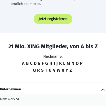
deutlich optimieren.
Jetzt registrieren
21 Mio. XING Mitglieder, von A bis Z
Nachname:
A
B
C
D
E
F
G
H
I
J
K
L
M
N
O
P
Q
R
S
T
U
V
W
X
Y
Z
Unternehmen
New Work SE