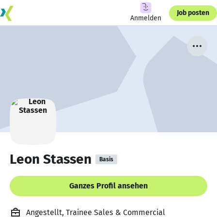
Job posten
Anmelden
Leon Stassen
Basis
Ganzes Profil ansehen
Angestellt, Trainee Sales & Commercial