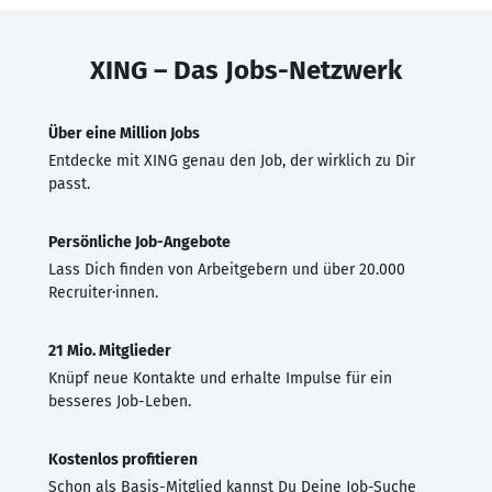
XING – Das Jobs-Netzwerk
Über eine Million Jobs
Entdecke mit XING genau den Job, der wirklich zu Dir
passt.
Persönliche Job-Angebote
Lass Dich finden von Arbeitgebern und über 20.000
Recruiter·innen.
21 Mio. Mitglieder
Knüpf neue Kontakte und erhalte Impulse für ein
besseres Job-Leben.
Kostenlos profitieren
Schon als Basis-Mitglied kannst Du Deine Job-Suche