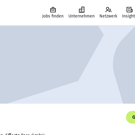
Jobs finden
Unternehmen
Netzwerk
Insigh
G