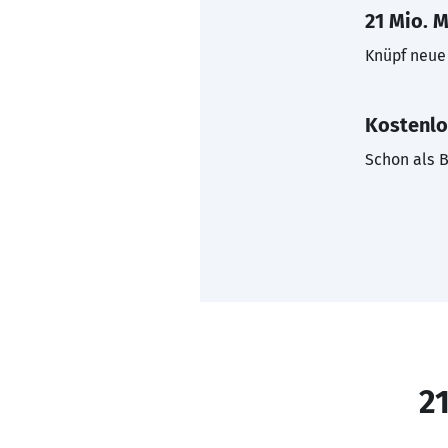
21 Mio. M
Knüpf neue 
Kostenlo
Schon als B
21