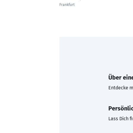
Frankfurt
Über eine
Entdecke mi
Persönli
Lass Dich f