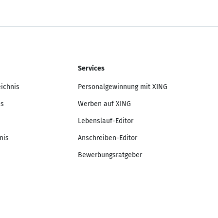
Services
eichnis
Personalgewinnung mit XING
is
Werben auf XING
Lebenslauf-Editor
nis
Anschreiben-Editor
Bewerbungsratgeber