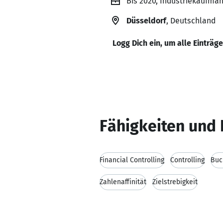
Bis 2020, Industriekaufman
Düsseldorf
, Deutschland
Logg Dich ein, um alle Einträg
Fähigkeiten und 
Financial Controlling
Controlling
Buc
Zahlenaffinität
Zielstrebigkeit