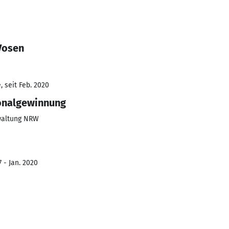
Vosen
 seit Feb. 2020
onalgewinnung
waltung NRW
 - Jan. 2020