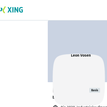
Leon Vosen
Basis
bildet sich zurzeit weiter. 🎓