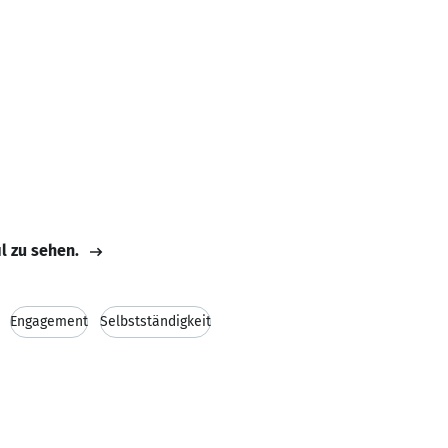
il zu sehen.
Engagement
Selbstständigkeit