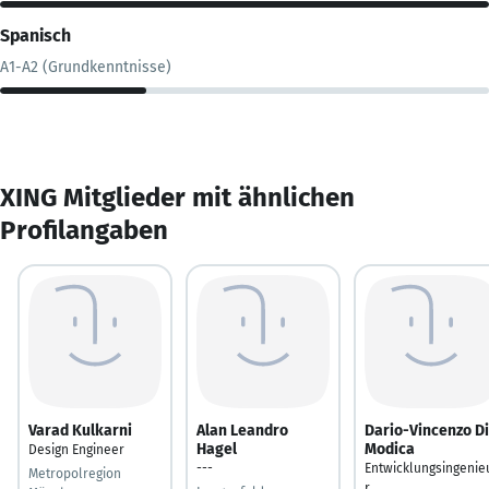
Spanisch
A1-A2 (Grundkenntnisse)
XING Mitglieder mit ähnlichen
Profilangaben
Varad Kulkarni
Alan Leandro
Dario-Vincenzo Di
Hagel
Modica
Design Engineer
---
Entwicklungsingenie
Metropolregion
r