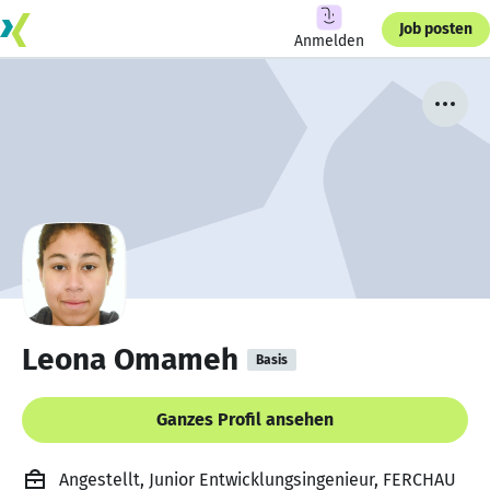
Job posten
Anmelden
Leona Omameh
Basis
Ganzes Profil ansehen
Angestellt, Junior Entwicklungsingenieur, FERCHAU