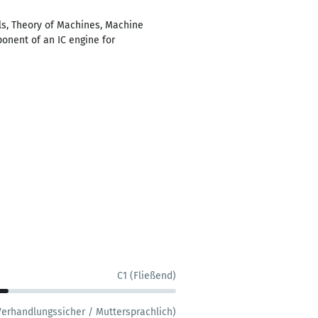
ls, Theory of Machines, Machine
onent of an IC engine for
C1 (Fließend)
Verhandlungssicher / Muttersprachlich)