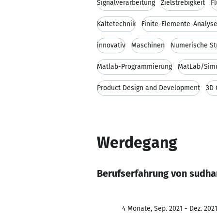
Signalverarbeitung
Zielstrebigkeit
F
Kältetechnik
Finite-Elemente-Analyse
innovativ
Maschinen
Numerische S
Matlab-Programmierung
MatLab/Simu
Product Design and Development
3D 
Werdegang
Berufserfahrung von sudh
4 Monate, Sep. 2021 - Dez. 202