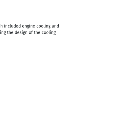
ch included engine cooling and
ing the design of the cooling