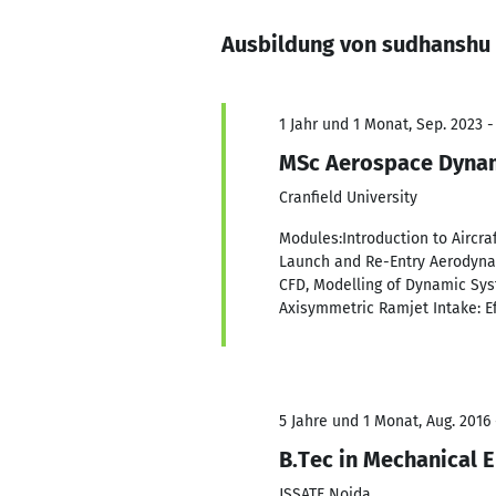
Ausbildung von sudhanshu
1 Jahr und 1 Monat, Sep. 2023 -
MSc Aerospace Dyna
Cranfield University
Modules:Introduction to Aircr
Launch and Re-Entry Aerodynam
CFD, Modelling of Dynamic Syst
Axisymmetric Ramjet Intake: E
5 Jahre und 1 Monat, Aug. 2016 
B.Tec in Mechanical 
JSSATE Noida