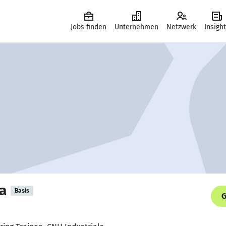
Jobs finden
Unternehmen
Netzwerk
Insigh
a
Basis
G