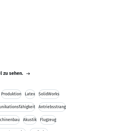
il zu sehen.
Produktion
Latex
SolidWorks
ikationsfähigkeit
Antriebsstrang
chinenbau
Akustik
Flugzeug