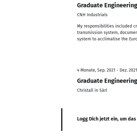
Graduate Engineering
CNH Industrials
My responsibilities included c
transmission system, documenta
system to acclimatise the Eur
4 Monate, Sep. 2021 - Dez. 202
Graduate Engineering
Christall in Sàrl
Logg Dich jetzt ein, um das