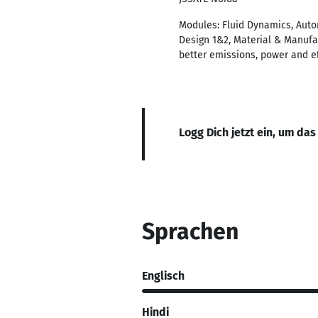
Modules: Fluid Dynamics, Auto
Design 1&2, Material & Manufa
better emissions, power and e
Logg Dich jetzt ein, um das
Sprachen
Englisch
Hindi