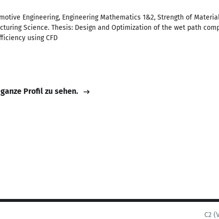
motive Engineering, Engineering Mathematics 1&2, Strength of Materia
cturing Science. Thesis: Design and Optimization of the wet path comp
fficiency using CFD
 ganze Profil zu sehen.
C2 (