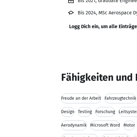
Bis 2021, Graduate Enginee
Bis 2024, MSc Aerospace Dy
Logg Dich ein, um alle Einträg
Fähigkeiten und 
Freude an der Arbeit
Fahrzeugtechnik
Design
Testing
Forschung
Leitsyst
Aerodynamik
Microsoft Word
Motor