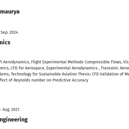
 maurya
 Sep. 2024
mics
aft Aerodynamics, Flight Experimental Methods Compressible Flows, Vis
ics, CFD for Aerospace, Experimental Aerodynamics , Transonic Aerod
ems, Technology for Sustainable Aviation Thesis: CFD Validation of Me
ffect of Reynolds number on Predictive Accuracy
- Aug. 2021
Engineering