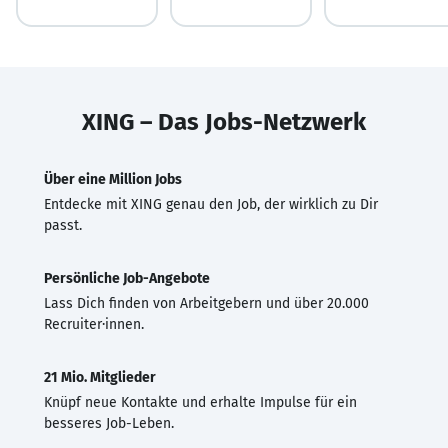
XING – Das Jobs-Netzwerk
Über eine Million Jobs
Entdecke mit XING genau den Job, der wirklich zu Dir
passt.
Persönliche Job-Angebote
Lass Dich finden von Arbeitgebern und über 20.000
Recruiter·innen.
21 Mio. Mitglieder
Knüpf neue Kontakte und erhalte Impulse für ein
besseres Job-Leben.