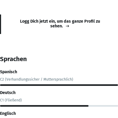
Logg Dich jetzt ein, um das ganze Profil zu
sehen.
Sprachen
Spanisch
C2 (Verhandlungssicher / Muttersprachlich)
Deutsch
C1 (Fließend)
Englisch