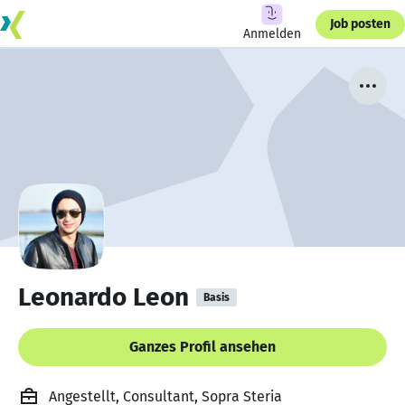
Job posten
Anmelden
Leonardo Leon
Basis
Ganzes Profil ansehen
Angestellt, Consultant, Sopra Steria