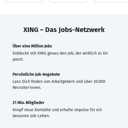
XING – Das Jobs-Netzwerk
Über eine Million Jobs
Entdecke mit XING genau den Job, der wirklich zu Dir
passt.
Persönliche Job-Angebote
Lass Dich finden von Arbeitgebern und über 20.000
Recruiter·innen.
21 Mio. Mitglieder
Knüpf neue Kontakte und erhalte Impulse für ein
besseres Job-Leben.