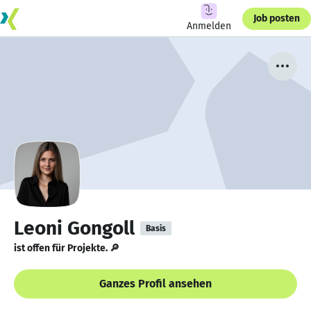
Job posten
Anmelden
Leoni Gongoll
Basis
ist offen für Projekte. 🔎
Ganzes Profil ansehen