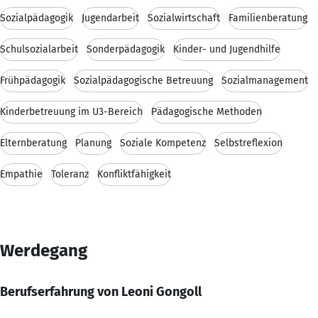
Sozialpädagogik
Jugendarbeit
Sozialwirtschaft
Familienberatung
Schulsozialarbeit
Sonderpädagogik
Kinder- und Jugendhilfe
Frühpädagogik
Sozialpädagogische Betreuung
Sozialmanagement
Kinderbetreuung im U3-Bereich
Pädagogische Methoden
Elternberatung
Planung
Soziale Kompetenz
Selbstreflexion
Empathie
Toleranz
Konfliktfähigkeit
Werdegang
Berufserfahrung von Leoni Gongoll