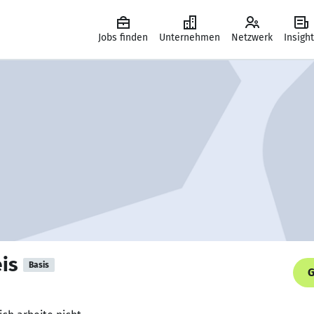
Jobs finden
Unternehmen
Netzwerk
Insigh
is
Basis
G