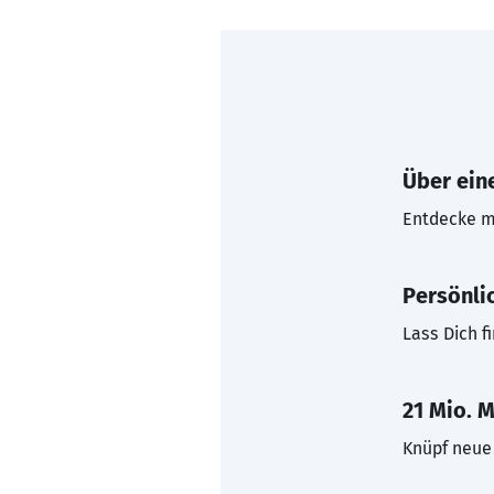
Über eine
Entdecke mi
Persönli
Lass Dich f
21 Mio. M
Knüpf neue 