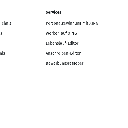
Services
eichnis
Personalgewinnung mit XING
is
Werben auf XING
Lebenslauf-Editor
nis
Anschreiben-Editor
Bewerbungsratgeber