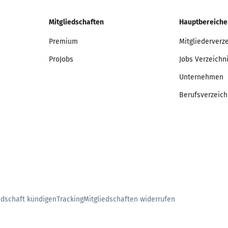
Mitgliedschaften
Hauptbereiche
Premium
Mitgliederverz
ProJobs
Jobs Verzeichn
Unternehmen
Berufsverzeich
edschaft kündigen
Tracking
Mitgliedschaften widerrufen