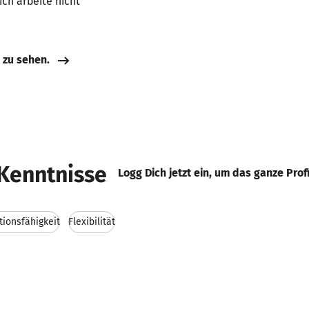
ich arbeite nicht
e zu sehen.
Kenntnisse
Logg Dich jetzt ein, um das ganze Prof
ionsfähigkeit
Flexibilität