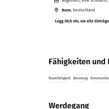
Angestellt, eine Schülerin, 
Bonn
, Deutschland
Logg Dich ein, um alle Einträg
Fähigkeiten und 
Teamfähigkeit
Beratung
Kommunikat
Werdegang