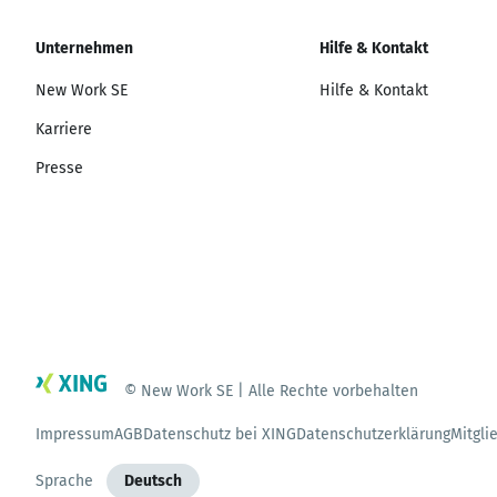
Unternehmen
Hilfe & Kontakt
New Work SE
Hilfe & Kontakt
Karriere
Presse
© New Work SE | Alle Rechte vorbehalten
Impressum
AGB
Datenschutz bei XING
Datenschutzerklärung
Mitgli
Sprache
Deutsch