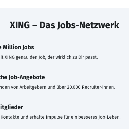
XING – Das Jobs-Netzwerk
 Million Jobs
t XING genau den Job, der wirklich zu Dir passt.
che Job-Angebote
inden von Arbeitgebern und über 20.000 Recruiter·innen.
itglieder
Kontakte und erhalte Impulse für ein besseres Job-Leben.