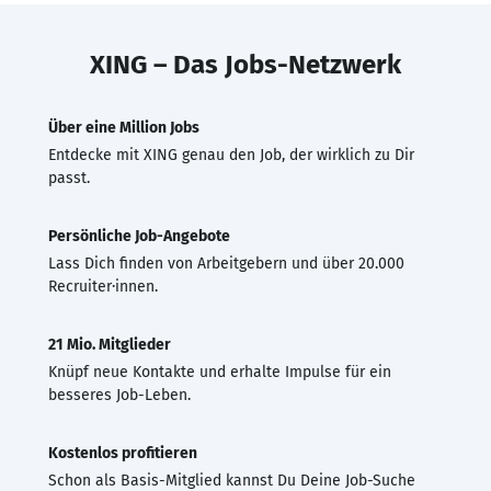
XING – Das Jobs-Netzwerk
Über eine Million Jobs
Entdecke mit XING genau den Job, der wirklich zu Dir
passt.
Persönliche Job-Angebote
Lass Dich finden von Arbeitgebern und über 20.000
Recruiter·innen.
21 Mio. Mitglieder
Knüpf neue Kontakte und erhalte Impulse für ein
besseres Job-Leben.
Kostenlos profitieren
Schon als Basis-Mitglied kannst Du Deine Job-Suche