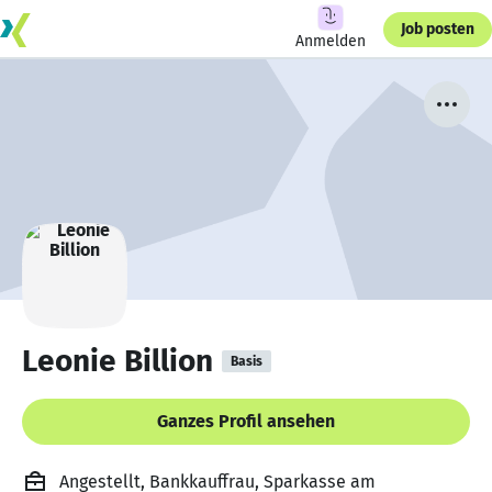
Job posten
Anmelden
Leonie Billion
Basis
Ganzes Profil ansehen
Angestellt, Bankkauffrau, Sparkasse am