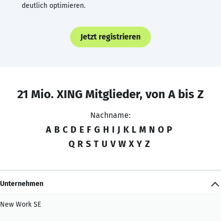
deutlich optimieren.
Jetzt registrieren
21 Mio. XING Mitglieder, von A bis Z
Nachname:
A
B
C
D
E
F
G
H
I
J
K
L
M
N
O
P
Q
R
S
T
U
V
W
X
Y
Z
Unternehmen
New Work SE