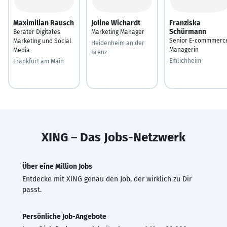
Maximilian Rausch
Joline Wichardt
Franziska
Schürmann
Berater Digitales
Marketing Manager
Senior E-commmerc
Marketing und Social
Heidenheim an der
Managerin
Media
Brenz
Emlichheim
Frankfurt am Main
XING – Das Jobs-Netzwerk
Über eine Million Jobs
Entdecke mit XING genau den Job, der wirklich zu Dir
passt.
Persönliche Job-Angebote