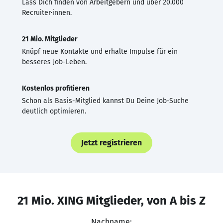
Lass Dich finden von Arbeitgebern und über 20.000
Recruiter·innen.
21 Mio. Mitglieder
Knüpf neue Kontakte und erhalte Impulse für ein
besseres Job-Leben.
Kostenlos profitieren
Schon als Basis-Mitglied kannst Du Deine Job-Suche
deutlich optimieren.
Jetzt registrieren
21 Mio. XING Mitglieder, von A bis Z
Nachname: