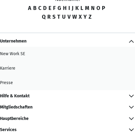
A
B
C
D
E
F
G
H
I
J
K
L
M
N
O
P
Q
R
S
T
U
V
W
X
Y
Z
Unternehmen
New Work SE
Karriere
Presse
Hilfe & Kontakt
Mitgliedschaften
Hauptbereiche
Services