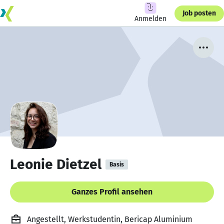
Job posten
Anmelden
Leonie Dietzel
Basis
Ganzes Profil ansehen
Angestellt, Werkstudentin, Bericap Aluminium