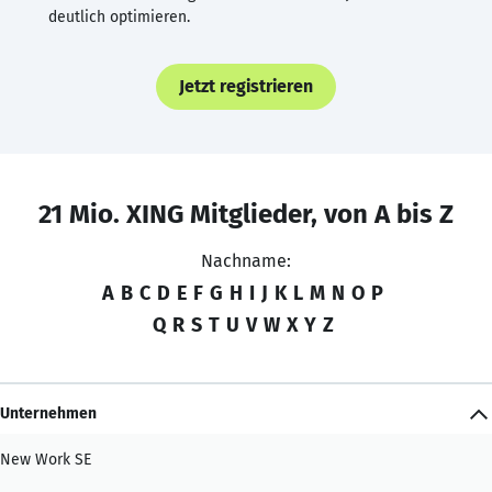
deutlich optimieren.
Jetzt registrieren
21 Mio. XING Mitglieder, von A bis Z
Nachname:
A
B
C
D
E
F
G
H
I
J
K
L
M
N
O
P
Q
R
S
T
U
V
W
X
Y
Z
Unternehmen
New Work SE