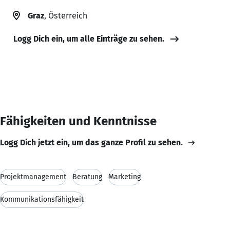
Graz
, Österreich
Logg Dich ein, um alle Einträge zu sehen.
Fähigkeiten und Kenntnisse
Logg Dich jetzt ein, um das ganze Profil zu sehen.
Projektmanagement
Beratung
Marketing
Kommunikationsfähigkeit