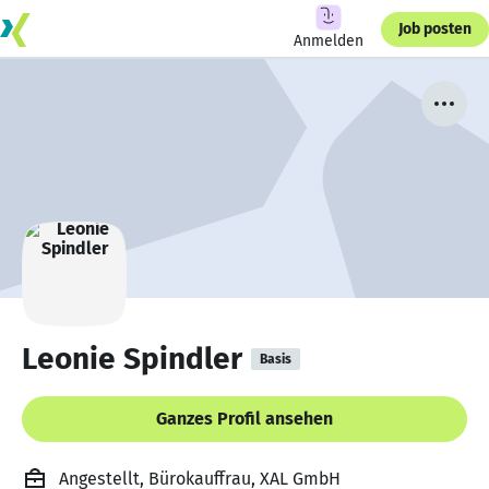
Job posten
Anmelden
Leonie Spindler
Basis
Ganzes Profil ansehen
Angestellt, Bürokauffrau, XAL GmbH