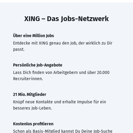
XING – Das Jobs-Netzwerk
Über eine Million Jobs
Entdecke mit XING genau den Job, der wirklich zu Dir
passt.
Persönliche Job-Angebote
Lass Dich finden von Arbeitgebern und über 20.000
Recruiter·innen.
21 Mio. Mitglieder
Knüpf neue Kontakte und erhalte Impulse für ein
besseres Job-Leben.
Kostenlos profitieren
Schon als Basis-Mitglied kannst Du Deine Job-Suche