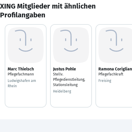
XING Mitglieder mit ähnlichen
Profilangaben
Marc Thielsch
Justus Pohle
Ramona Coriglia
Pflegefachmann
Stellv.
Pflegefachkraft
Pflegedienstleitung,
Ludwigshafen am
Freising
Stationsleitung
Rhein
Heidelberg