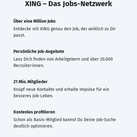
XING – Das Jobs-Netzwerk
Über eine Million Jobs
Entdecke mit XING genau den Job, der wirklich zu Dir
passt.
Persönliche Job-Angebote
Lass Dich finden von Arbeitgebern und über 20.000
Recruiter·innen.
21 Mio. Mitglieder
Knüpf neue Kontakte und erhalte Impulse für ein
besseres Job-Leben.
Kostenlos profitieren
Schon als Basis-Mitglied kannst Du Deine Job-Suche
deutlich optimieren.