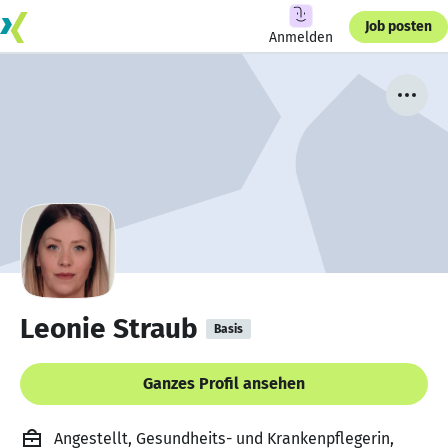
Job posten
Anmelden
Leonie Straub
Basis
Ganzes Profil ansehen
Angestellt, Gesundheits- und Krankenpflegerin,