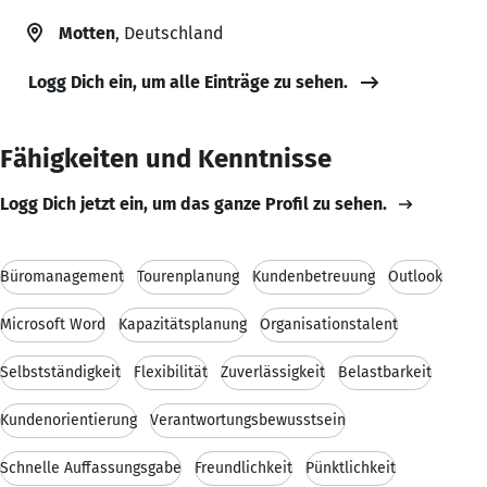
Motten
, Deutschland
Logg Dich ein, um alle Einträge zu sehen.
Fähigkeiten und Kenntnisse
Logg Dich jetzt ein, um das ganze Profil zu sehen.
Büromanagement
Tourenplanung
Kundenbetreuung
Outlook
Microsoft Word
Kapazitätsplanung
Organisationstalent
Selbstständigkeit
Flexibilität
Zuverlässigkeit
Belastbarkeit
Kundenorientierung
Verantwortungsbewusstsein
Schnelle Auffassungsgabe
Freundlichkeit
Pünktlichkeit