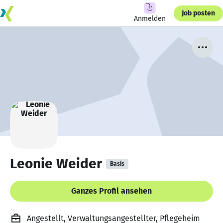
Job posten
Anmelden
Leonie Weider
Basis
Ganzes Profil ansehen
Angestellt, Verwaltungsangestellter, Pflegeheim