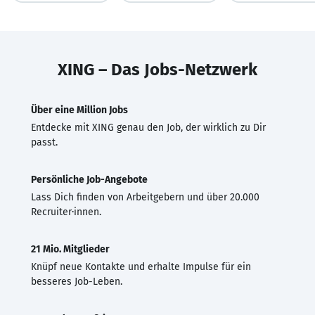
XING – Das Jobs-Netzwerk
Über eine Million Jobs
Entdecke mit XING genau den Job, der wirklich zu Dir
passt.
Persönliche Job-Angebote
Lass Dich finden von Arbeitgebern und über 20.000
Recruiter·innen.
21 Mio. Mitglieder
Knüpf neue Kontakte und erhalte Impulse für ein
besseres Job-Leben.