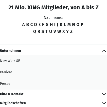
21 Mio. XING Mitglieder, von A bis Z
Nachname:
A
B
C
D
E
F
G
H
I
J
K
L
M
N
O
P
Q
R
S
T
U
V
W
X
Y
Z
Unternehmen
New Work SE
Karriere
Presse
Hilfe & Kontakt
Mitgliedschaften