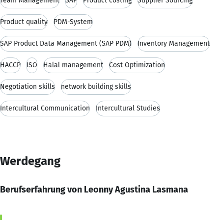
Team Management
SAP
Product costing
Supplier Sourcing
Product quality
PDM-System
SAP Product Data Management (SAP PDM)
Inventory Management
HACCP
ISO
Halal management
Cost Optimization
Negotiation skills
network building skills
Intercultural Communication
Intercultural Studies
Werdegang
Berufserfahrung von Leonny Agustina Lasmana