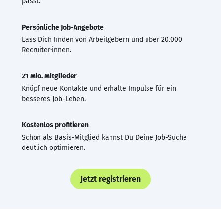
passt.
Persönliche Job-Angebote
Lass Dich finden von Arbeitgebern und über 20.000
Recruiter·innen.
21 Mio. Mitglieder
Knüpf neue Kontakte und erhalte Impulse für ein
besseres Job-Leben.
Kostenlos profitieren
Schon als Basis-Mitglied kannst Du Deine Job-Suche
deutlich optimieren.
Jetzt registrieren