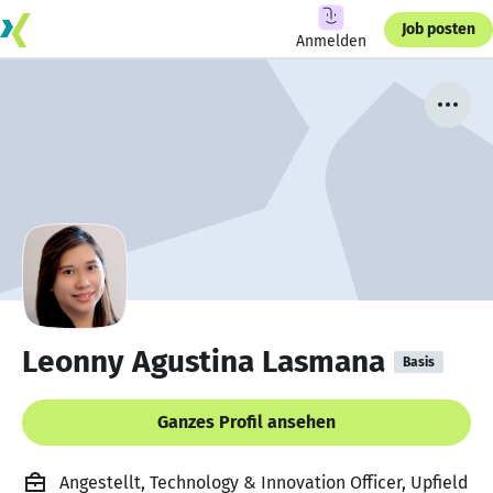
Job posten
Anmelden
Leonny Agustina Lasmana
Basis
Ganzes Profil ansehen
Angestellt, Technology & Innovation Officer, Upfield