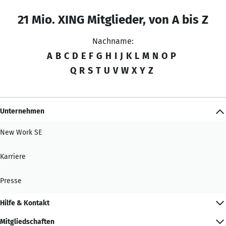
21 Mio. XING Mitglieder, von A bis Z
Nachname:
A
B
C
D
E
F
G
H
I
J
K
L
M
N
O
P
Q
R
S
T
U
V
W
X
Y
Z
Unternehmen
New Work SE
Karriere
Presse
Hilfe & Kontakt
Mitgliedschaften