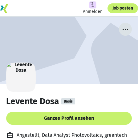
Job posten
Anmelden
Levente Dosa
Basis
Ganzes Profil ansehen
Angestellt, Data Analyst Photovoltaics, greentech