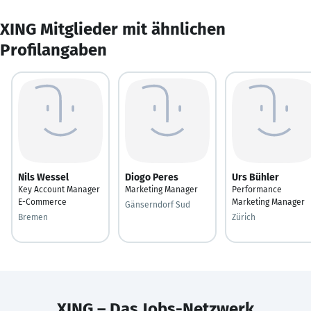
XING Mitglieder mit ähnlichen
Profilangaben
Nils Wessel
Diogo Peres
Urs Bühler
Key Account Manager
Marketing Manager
Performance
E-Commerce
Marketing Manager
Gänserndorf Sud
Bremen
Zürich
XING – Das Jobs-Netzwerk