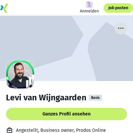
Job posten
Anmelden
Levi van Wijngaarden
Basis
Ganzes Profil ansehen
Angestellt, Business owner, Prodos Online