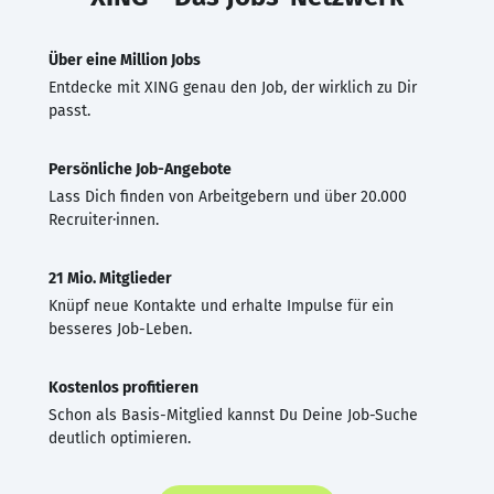
Über eine Million Jobs
Entdecke mit XING genau den Job, der wirklich zu Dir
passt.
Persönliche Job-Angebote
Lass Dich finden von Arbeitgebern und über 20.000
Recruiter·innen.
21 Mio. Mitglieder
Knüpf neue Kontakte und erhalte Impulse für ein
besseres Job-Leben.
Kostenlos profitieren
Schon als Basis-Mitglied kannst Du Deine Job-Suche
deutlich optimieren.