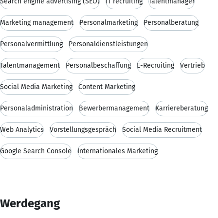
Search engine advertising (SEO)
IT recruiting
Talentmanager
Marketing management
Personalmarketing
Personalberatung
Personalvermittlung
Personaldienstleistungen
Talentmanagement
Personalbeschaffung
E-Recruiting
Vertrieb
Social Media Marketing
Content Marketing
Personaladministration
Bewerbermanagement
Karriereberatung
Web Analytics
Vorstellungsgespräch
Social Media Recruitment
Google Search Console
Internationales Marketing
Werdegang