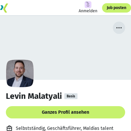
Job posten
Anmelden
Levin Malatyali
Basis
Ganzes Profil ansehen
Selbstständig, Geschäftsführer, Maldias talent