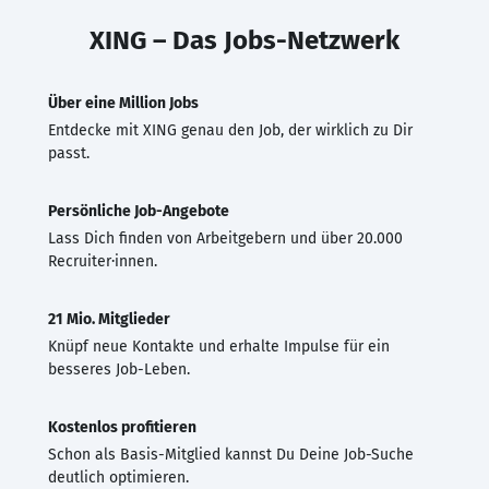
XING – Das Jobs-Netzwerk
Über eine Million Jobs
Entdecke mit XING genau den Job, der wirklich zu Dir
passt.
Persönliche Job-Angebote
Lass Dich finden von Arbeitgebern und über 20.000
Recruiter·innen.
21 Mio. Mitglieder
Knüpf neue Kontakte und erhalte Impulse für ein
besseres Job-Leben.
Kostenlos profitieren
Schon als Basis-Mitglied kannst Du Deine Job-Suche
deutlich optimieren.