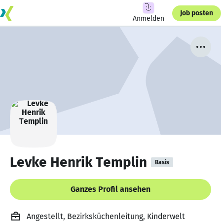
Job posten
Anmelden
Levke Henrik Templin
Basis
Ganzes Profil ansehen
Angestellt, Bezirksküchenleitung, Kinderwelt