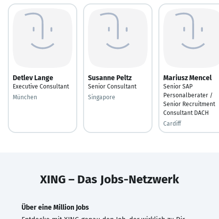
Detlev Lange
Susanne Peltz
Mariusz Mencel
Executive Consultant
Senior Consultant
Senior SAP
Personalberater /
München
Singapore
Senior Recruitment
Consultant DACH
Cardiff
XING – Das Jobs-Netzwerk
Über eine Million Jobs