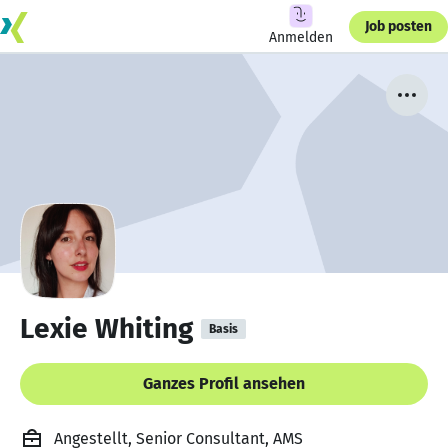
Job posten
Anmelden
Lexie Whiting
Basis
Ganzes Profil ansehen
Angestellt, Senior Consultant, AMS