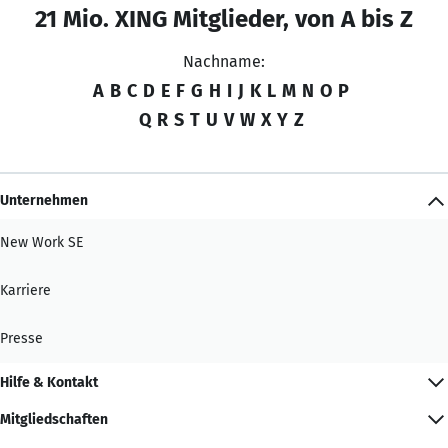
21 Mio. XING Mitglieder, von A bis Z
Nachname:
A
B
C
D
E
F
G
H
I
J
K
L
M
N
O
P
Q
R
S
T
U
V
W
X
Y
Z
Unternehmen
New Work SE
Karriere
Presse
Hilfe & Kontakt
Mitgliedschaften