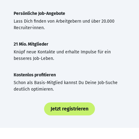
Persönliche Job-Angebote
Lass Dich finden von Arbeitgebern und über 20.000
Recruiter·innen.
21 Mio. Mitglieder
Knüpf neue Kontakte und erhalte Impulse für ein
besseres Job-Leben.
Kostenlos profitieren
Schon als Basis-Mitglied kannst Du Deine Job-Suche
deutlich optimieren.
Jetzt registrieren