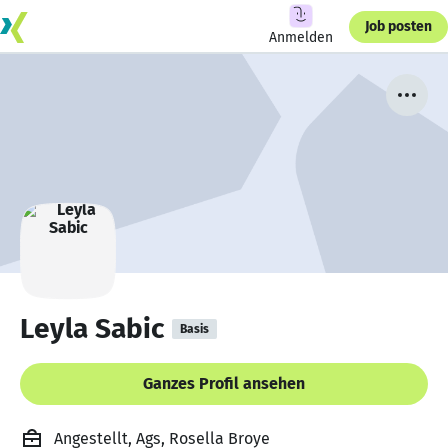
Job posten
Anmelden
Leyla Sabic
Basis
Ganzes Profil ansehen
Angestellt, Ags, Rosella Broye