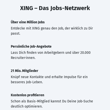
XING – Das Jobs-Netzwerk
Über eine Million Jobs
Entdecke mit XING genau den Job, der wirklich zu Dir
passt.
Persönliche Job-Angebote
Lass Dich finden von Arbeitgebern und über 20.000
Recruiter·innen.
21 Mio. Mitglieder
Knüpf neue Kontakte und erhalte Impulse für ein
besseres Job-Leben.
Kostenlos profitieren
Schon als Basis-Mitglied kannst Du Deine Job-Suche
deutlich optimieren.