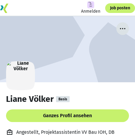
Job posten
Anmelden
Liane Völker
Basis
Ganzes Profil ansehen
Angestellt, Projektassistentin VV Bau IOH, DB