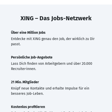
XING – Das Jobs-Netzwerk
Über eine Million Jobs
Entdecke mit XING genau den Job, der wirklich zu Dir
passt.
Persönliche Job-Angebote
Lass Dich finden von Arbeitgebern und über 20.000
Recruiter·innen.
21 Mio. Mitglieder
Knüpf neue Kontakte und erhalte Impulse für ein
besseres Job-Leben.
Kostenlos profitieren