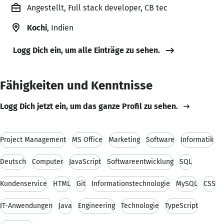
Angestellt, Full stack developer, CB tec
Kochi
, Indien
Logg Dich ein, um alle Einträge zu sehen.
Fähigkeiten und Kenntnisse
Logg Dich jetzt ein, um das ganze Profil zu sehen.
Project Management
MS Office
Marketing
Software
Informatik
Deutsch
Computer
JavaScript
Softwareentwicklung
SQL
Kundenservice
HTML
Git
Informationstechnologie
MySQL
CSS
IT-Anwendungen
Java
Engineering
Technologie
TypeScript