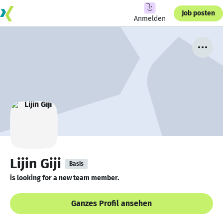
Job posten
Anmelden
Lijin Giji
Basis
is looking for a new team member.
Ganzes Profil ansehen