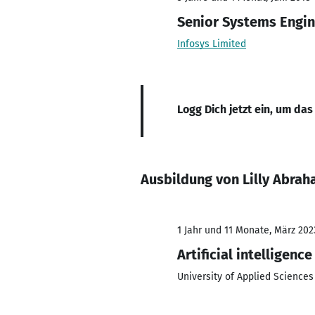
Senior Systems Engi
Infosys Limited
Logg Dich jetzt ein, um das
Ausbildung von Lilly Abra
1 Jahr und 11 Monate, März 2023
Artificial intelligence
University of Applied Science