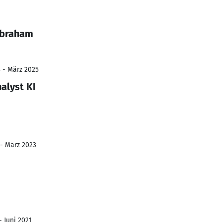
 Abraham
3 - März 2025
alyst KI
 - März 2023
- Juni 2021