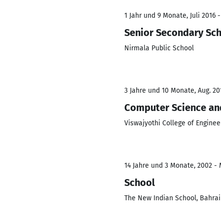
1 Jahr und 9 Monate, Juli 2016 
Senior Secondary Sc
Nirmala Public School
3 Jahre und 10 Monate, Aug. 20
Computer Science an
Viswajyothi College of Engine
14 Jahre und 3 Monate, 2002 - 
School
The New Indian School, Bahra