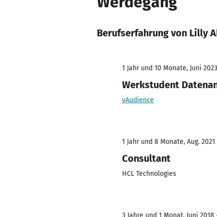
Werdegang
Berufserfahrung von Lilly
1 Jahr und 10 Monate, Juni 202
Werkstudent Datenan
vAudience
1 Jahr und 8 Monate, Aug. 2021
Consultant
HCL Technologies
3 Jahre und 1 Monat, Juni 2018 