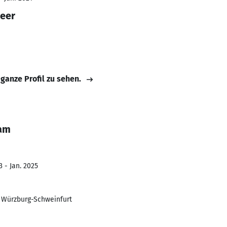
neer
 ganze Profil zu sehen.
ham
 - Jan. 2025
s Würzburg-Schweinfurt