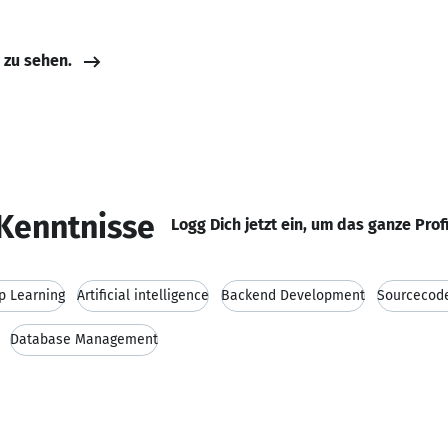
e zu sehen.
Kenntnisse
Logg Dich jetzt ein, um das ganze Prof
p Learning
Artificial intelligence
Backend Development
Sourcecode
Database Management