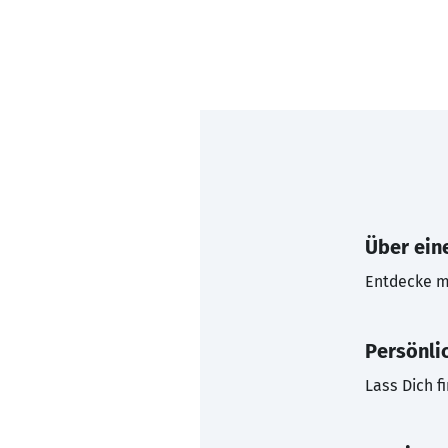
Über eine
Entdecke mi
Persönli
Lass Dich f