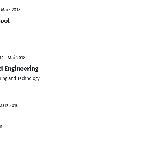
- März 2018
hool
14 - Mai 2018
d Engineering
ering and Technology
März 2016
in