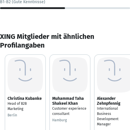
B1-B2 (Gute Kenntnisse)
XING Mitglieder mit ähnlichen
Profilangaben
Christina Kubanke
Muhammad Taha
Alexander
Shakeel Khan
Zehnpfennig
Head of B2B
Customer experience
International
Marketing
consultant
Business
Berlin
Development
Hamburg
Manager