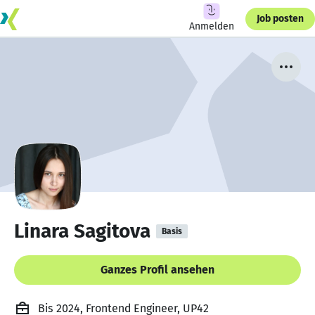
Job posten
Anmelden
Linara Sagitova
Basis
Ganzes Profil ansehen
Bis 2024, Frontend Engineer, UP42