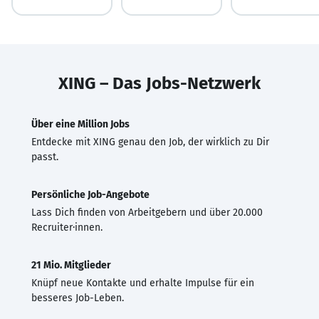
XING – Das Jobs-Netzwerk
Über eine Million Jobs
Entdecke mit XING genau den Job, der wirklich zu Dir
passt.
Persönliche Job-Angebote
Lass Dich finden von Arbeitgebern und über 20.000
Recruiter·innen.
21 Mio. Mitglieder
Knüpf neue Kontakte und erhalte Impulse für ein
besseres Job-Leben.