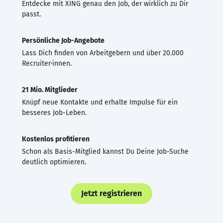
Entdecke mit XING genau den Job, der wirklich zu Dir
passt.
Persönliche Job-Angebote
Lass Dich finden von Arbeitgebern und über 20.000
Recruiter·innen.
21 Mio. Mitglieder
Knüpf neue Kontakte und erhalte Impulse für ein
besseres Job-Leben.
Kostenlos profitieren
Schon als Basis-Mitglied kannst Du Deine Job-Suche
deutlich optimieren.
Jetzt registrieren