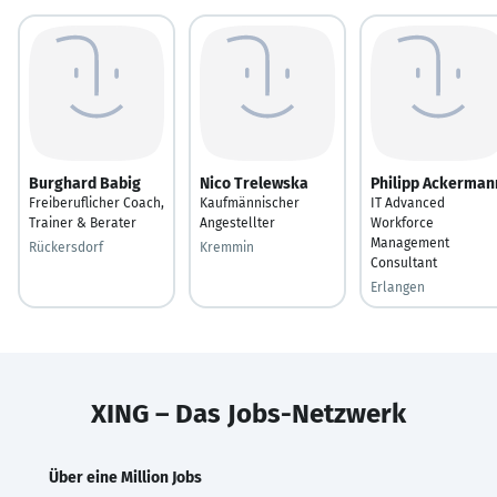
Burghard Babig
Nico Trelewska
Philipp Ackerman
Freiberuflicher Coach,
Kaufmännischer
IT Advanced
Trainer & Berater
Angestellter
Workforce
Management
Rückersdorf
Kremmin
Consultant
Erlangen
XING – Das Jobs-Netzwerk
Über eine Million Jobs