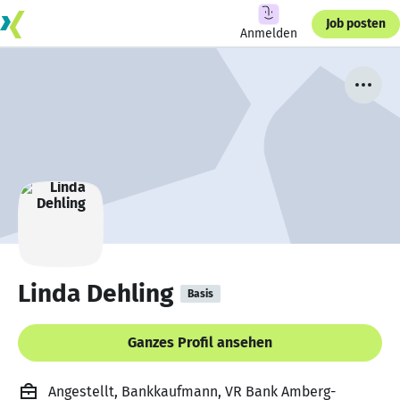
Job posten
Anmelden
Linda Dehling
Basis
Ganzes Profil ansehen
Angestellt, Bankkaufmann, VR Bank Amberg-