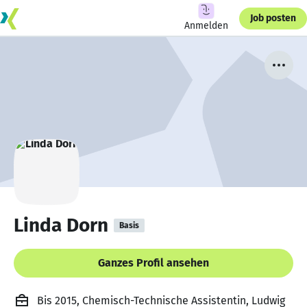
Job posten
Anmelden
Linda Dorn
Basis
Ganzes Profil ansehen
Bis 2015, Chemisch-Technische Assistentin, Ludwig