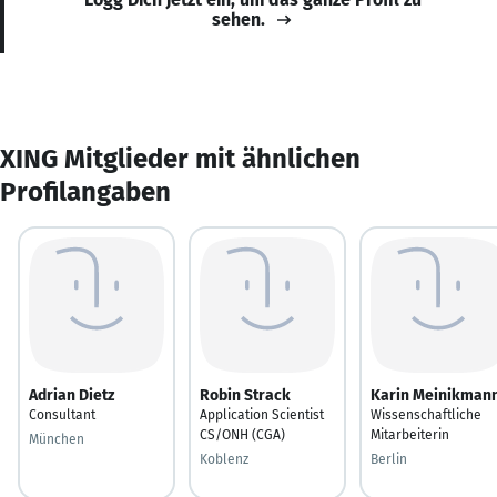
sehen.
XING Mitglieder mit ähnlichen
Profilangaben
Adrian Dietz
Robin Strack
Karin Meinikman
Consultant
Application Scientist
Wissenschaftliche
CS/ONH (CGA)
Mitarbeiterin
München
Koblenz
Berlin