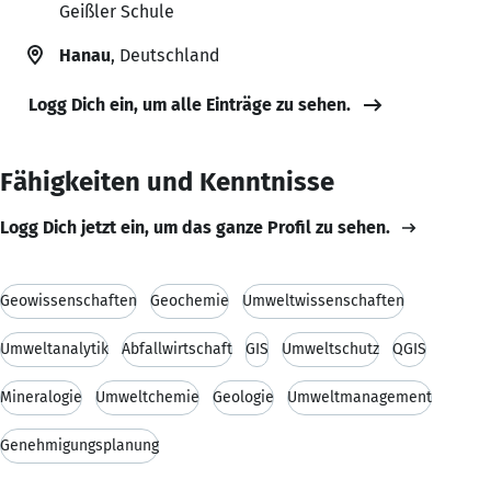
Geißler Schule
Hanau
, Deutschland
Logg Dich ein, um alle Einträge zu sehen.
Fähigkeiten und Kenntnisse
Logg Dich jetzt ein, um das ganze Profil zu sehen.
Geowissenschaften
Geochemie
Umweltwissenschaften
Umweltanalytik
Abfallwirtschaft
GIS
Umweltschutz
QGIS
Mineralogie
Umweltchemie
Geologie
Umweltmanagement
Genehmigungsplanung