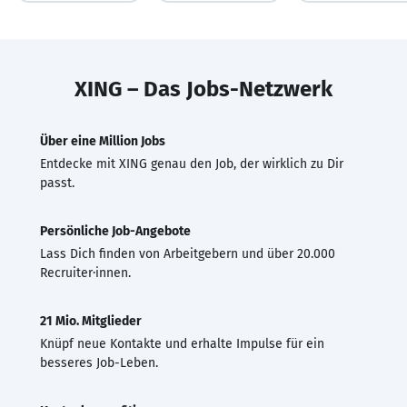
XING – Das Jobs-Netzwerk
Über eine Million Jobs
Entdecke mit XING genau den Job, der wirklich zu Dir
passt.
Persönliche Job-Angebote
Lass Dich finden von Arbeitgebern und über 20.000
Recruiter·innen.
21 Mio. Mitglieder
Knüpf neue Kontakte und erhalte Impulse für ein
besseres Job-Leben.