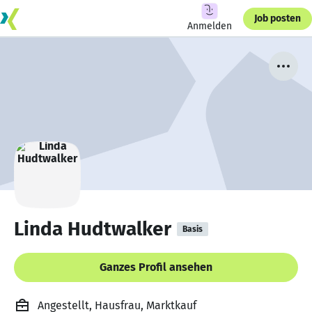
Job posten
Anmelden
Linda Hudtwalker
Basis
Ganzes Profil ansehen
Angestellt, Hausfrau, Marktkauf