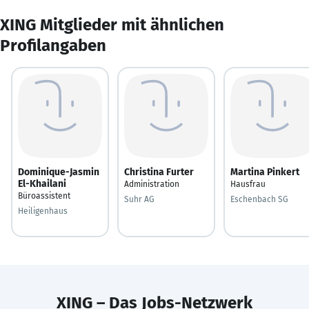
XING Mitglieder mit ähnlichen
Profilangaben
Dominique-Jasmin
Christina Furter
Martina Pinkert
El-Khailani
Administration
Hausfrau
Büroassistent
Suhr AG
Eschenbach SG
Heiligenhaus
XING – Das Jobs-Netzwerk