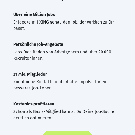
Über eine Million Jobs
Entdecke mit XING genau den Job, der wirklich zu Dir
passt.
Persönliche Job-Angebote
Lass Dich finden von Arbeitgebern und über 20.000
Recruiter·innen.
21 Mio. Mitglieder
Knüpf neue Kontakte und erhalte Impulse für ein
besseres Job-Leben.
Kostenlos profitieren
Schon als Basis-Mitglied kannst Du Deine Job-Suche
deutlich optimieren.