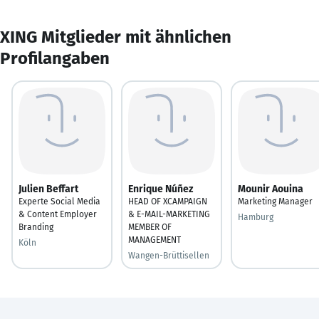
XING Mitglieder mit ähnlichen
Profilangaben
Julien Beffart
Enrique Núñez
Mounir Aouina
Experte Social Media
HEAD OF XCAMPAIGN
Marketing Manager
& Content Employer
& E-MAIL-MARKETING
Hamburg
Branding
MEMBER OF
MANAGEMENT
Köln
Wangen-Brüttisellen