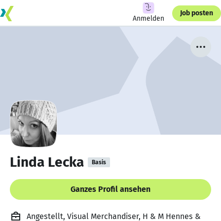
Job posten
Anmelden
Linda Lecka
Basis
Ganzes Profil ansehen
Angestellt, Visual Merchandiser, H & M Hennes &