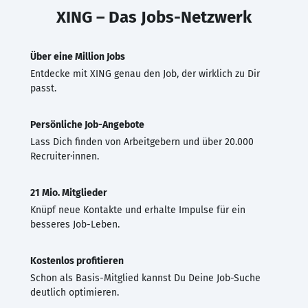
XING – Das Jobs-Netzwerk
Über eine Million Jobs
Entdecke mit XING genau den Job, der wirklich zu Dir
passt.
Persönliche Job-Angebote
Lass Dich finden von Arbeitgebern und über 20.000
Recruiter·innen.
21 Mio. Mitglieder
Knüpf neue Kontakte und erhalte Impulse für ein
besseres Job-Leben.
Kostenlos profitieren
Schon als Basis-Mitglied kannst Du Deine Job-Suche
deutlich optimieren.