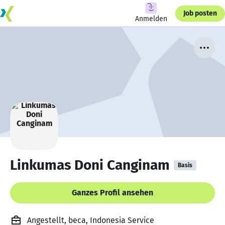
Job posten
Anmelden
Linkumas Doni Canginam
Basis
Ganzes Profil ansehen
Angestellt, beca, Indonesia Service