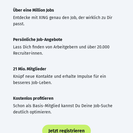
Über eine Million Jobs
Entdecke mit XING genau den Job, der wirklich zu Dir
passt.
Persönliche Job-Angebote
Lass Dich finden von Arbeitgebern und über 20.000
Recruiter·innen.
21 Mio. Mitglieder
Knüpf neue Kontakte und erhalte Impulse für ein
besseres Job-Leben.
Kostenlos profitieren
Schon als Basis-Mitglied kannst Du Deine Job-Suche
deutlich optimieren.
Jetzt registrieren