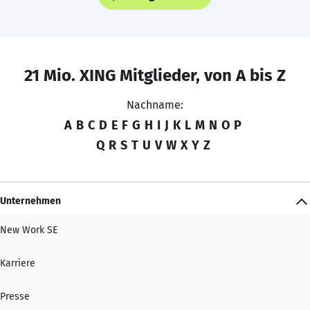
21 Mio. XING Mitglieder, von A bis Z
Nachname:
A
B
C
D
E
F
G
H
I
J
K
L
M
N
O
P
Q
R
S
T
U
V
W
X
Y
Z
Unternehmen
New Work SE
Karriere
Presse