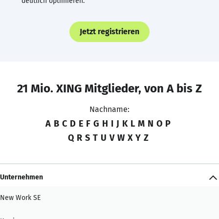
deutlich optimieren.
Jetzt registrieren
21 Mio. XING Mitglieder, von A bis Z
Nachname:
A
B
C
D
E
F
G
H
I
J
K
L
M
N
O
P
Q
R
S
T
U
V
W
X
Y
Z
Unternehmen
New Work SE