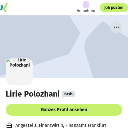
Job posten
Anmelden
Lirie Polozhani
Basis
Ganzes Profil ansehen
Angestellt, Finanzwirtin, Finanzamt Frankfurt