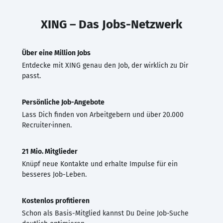
XING – Das Jobs-Netzwerk
Über eine Million Jobs
Entdecke mit XING genau den Job, der wirklich zu Dir
passt.
Persönliche Job-Angebote
Lass Dich finden von Arbeitgebern und über 20.000
Recruiter·innen.
21 Mio. Mitglieder
Knüpf neue Kontakte und erhalte Impulse für ein
besseres Job-Leben.
Kostenlos profitieren
Schon als Basis-Mitglied kannst Du Deine Job-Suche